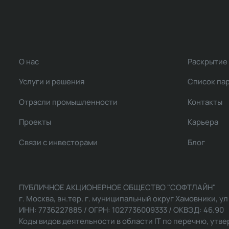
О нас
Раскрытие
Услуги и решения
Список па
Отрасли промышленности
Контакты
Проекты
Карьера
Связи с инвесторами
Блог
ПУБЛИЧНОЕ АКЦИОНЕРНОЕ ОБЩЕСТВО "СОФТЛАЙН"
г. Москва, вн.тер. г. муниципальный округ Хамовники, ул Ль
ИНН: 7736227885 / ОГРН: 1027736009333 / ОКВЭД: 46.90
Коды видов деятельности в области IT по перечню, утвер