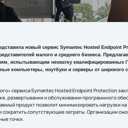
дставила новый сервис Symantec Hosted Endpoint Pro
редставителей малого и среднего бизнеса. Предлага
ям, испытывающим нехватку квалифицированных IT
ьные компьютеры, ноутбуки и серверы от широкого 
го» сервиса Symantec Hosted Endpoint Protection зак
ке, развертывании и обслуживании программного обе
аемый продукт позволит минимизировать нагрузки н
и сократить сопутствующие затраты. Организации смог
ные точки.