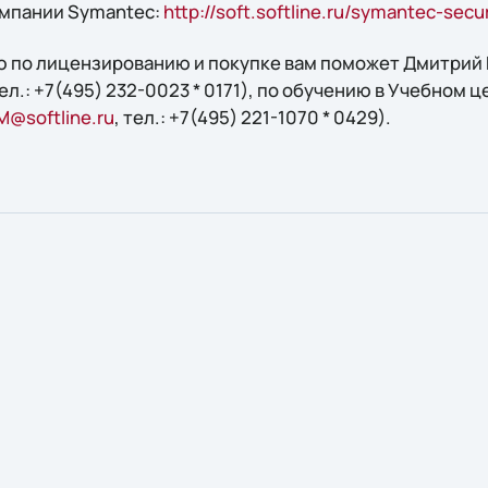
омпании Symantec:
http://soft.softline.ru/symantec-secur
 по лицензированию и покупке вам поможет Дмитрий В
тел.: +7(495) 232-0023 * 0171), по обучению в Учебном ц
M@softline.ru
, тел.: +7(495) 221-1070 * 0429).