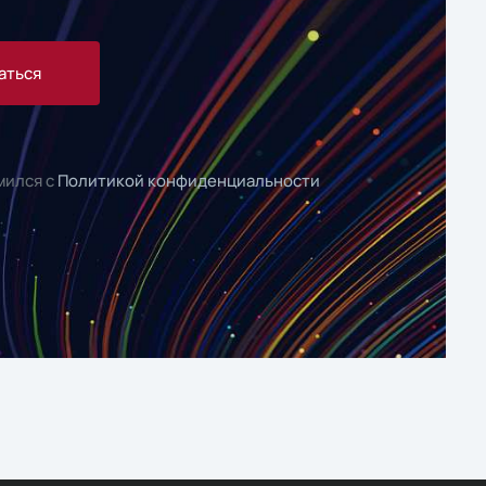
аться
мился с
Политикой конфиденциальности