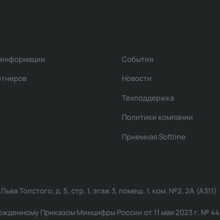
 информации
События
ртнеров
Новости
Техподдержка
Политики компании
Приемная Softline
ва Толстого, д. 5, стр. 1, этаж 3, помещ. 1, ком. №2, 2А (А311)
жденному Приказом Минцифры России от 11 мая 2023 г. № 449: 2