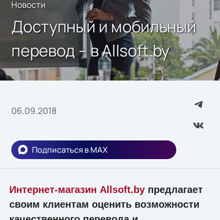
Новости
Доступный и мобильный
перевод – в Allsoft.by
06.09.2018
Подписаться в MAX
Интернет-магазин Allsoft.by
предлагает
своим клиентам оценить возможности
качественного перевода и