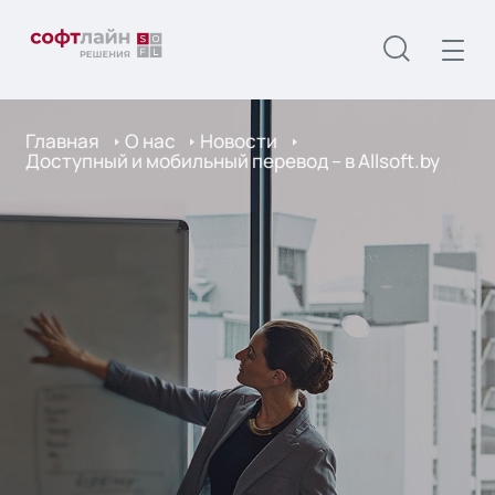
Главная
О нас
Новости
Доступный и мобильный перевод – в Allsoft.by