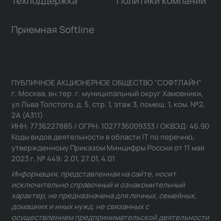
Техподдержка
Политики компании
Приемная Softline
ПУБЛИЧНОЕ АКЦИОНЕРНОЕ ОБЩЕСТВО "СОФТЛАЙН"
г. Москва, вн.тер. г. муниципальный округ Хамовники,
ул Льва Толстого, д. 5, стр. 1, этаж 3, помещ. 1, ком. №2,
2А (А311)
ИНН: 7736227885 / ОГРН: 1027736009333 / ОКВЭД: 46.90
Коды видов деятельности в области IT по перечню,
утвержденному Приказом Минцифры России от 11 мая
2023 г. № 449: 2.01, 27.01, 4.01
Информация, представленная на сайте, носит
исключительно справочный и ознакомительный
характер, не предназначена для личных, семейных,
домашних и иных нужд, не связанных с
осуществлением предпринимательской деятельности