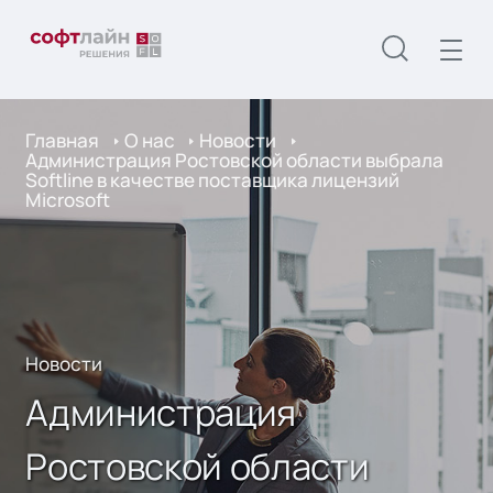
Главная
О нас
Новости
Администрация Ростовской области выбрала
Softline в качестве поставщика лицензий
Microsoft
Новости
Администрация
Ростовской области