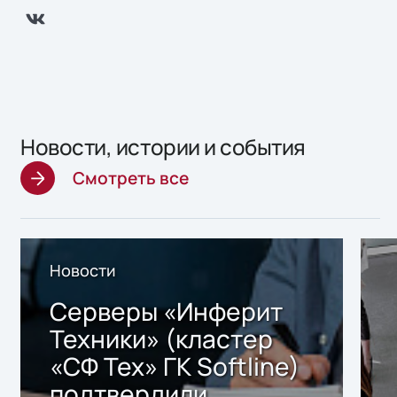
Новости, истории и события
Смотреть все
Новости
Серверы «Инферит
Техники» (кластер
«СФ Тех» ГК Softline)
подтвердили