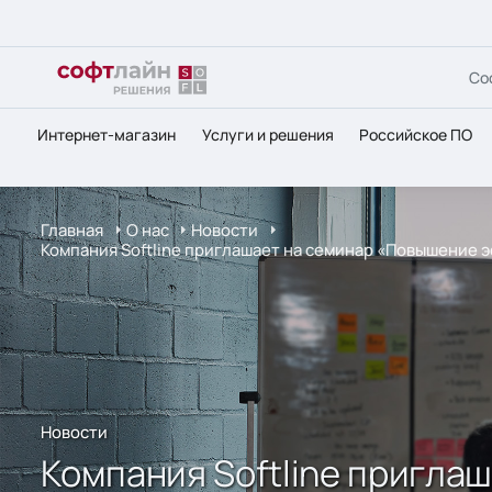
Со
Интернет-магазин
Услуги и решения
Российское ПО
Главная
О нас
Новости
Компания Softline приглашает на семинар «Повышение 
Новости
Компания Softline пригла