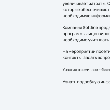
увеличивает затраты. 
которые обеспечивают
необходимую информаци
Компания Softline пред
программы лицензирова
необходимо учитывать 
На мероприятии посети
контакты, задать вопро
Участие в семинаре –
бесп
Узнать подробную инфо