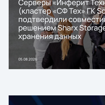
Серверы «Инферит Тех
(кластер «СФ Тех» ГК So
подтвердили совмести
решением Sharx Storage
хранения данных
05.08.2026