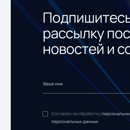
Подпишитесь
рассылку по
новостей и с
Согласен на обработку
персональны
персональных данных