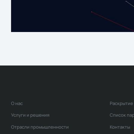
О нас
Раскрытие
Услуги и решения
Список па
Отрасли промышленности
Контакты