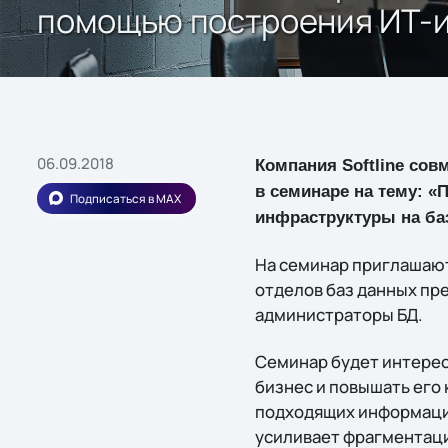
помощью построения ИТ-и
06.09.2018
Компания Softline совм
в семинаре на тему: 
Подписаться в MAX
инфраструктуры на баз
На семинар приглашают
отделов баз данных пр
администраторы БД.
Семинар будет интерес
бизнес и повышать его
подходящих информацио
усиливает фрагментац