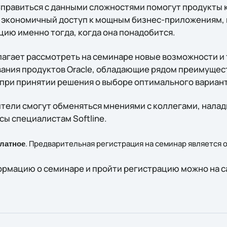
Справиться с данными сложностями помогут продукты к
 экономичный доступ к мощным бизнес-приложениям, 
ю именно тогда, когда она понадобится.
лагает рассмотреть на семинаре новые возможности и 
ния продуктов Oracle, обладающие рядом преимущес
при принятии решения о выборе оптимального вариан
тели смогут обменяться мнениями с коллегами, нала
сы специалистам Softline.
. Предварительная регистрация на семинар является 
латное
рмацию о семинаре и пройти регистрацию можно на 