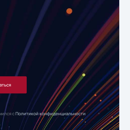
аться
мился с
Политикой конфиденциальности