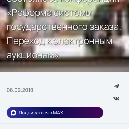
«Реформа системы
государственного заказа.
Переход к электронным
аукционам»
06.09.2018
Подписаться в MAX