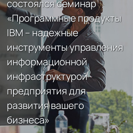
состоялся семинар
«Программные продукты
IBM – надежные
инструменты управления
информационной
инфраструктурой
предприятия для
развития вашего
бизнеса»