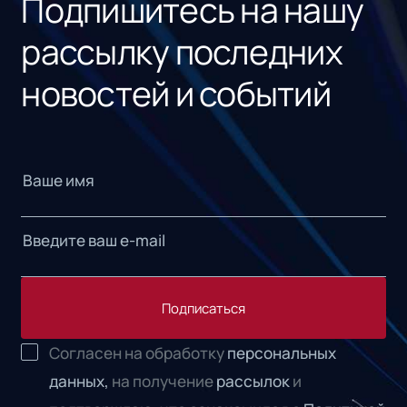
Подпишитесь на нашу
рассылку последних
новостей и событий
Подписаться
Согласен на обработку
персональных
данных,
на получение
рассылок
и