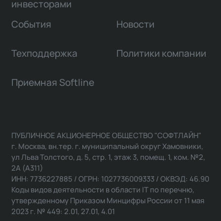
инвесторами
События
Новости
Техподдержка
Политики компании
Приемная Softline
ПУБЛИЧНОЕ АКЦИОНЕРНОЕ ОБЩЕСТВО "СОФТЛАЙН"
г. Москва, вн.тер. г. муниципальный округ Хамовники,
ул Льва Толстого, д. 5, стр. 1, этаж 3, помещ. 1, ком. №2,
2А (А311)
ИНН: 7736227885 / ОГРН: 1027736009333 / ОКВЭД: 46.90
Коды видов деятельности в области IT по перечню,
утвержденному Приказом Минцифры России от 11 мая
2023 г. № 449: 2.01, 27.01, 4.01