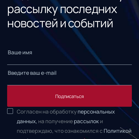
рассылку последних
новостей и событий
Подписаться
Согласен на обработку
персональных
данных,
на получение
рассылок
и
подтверждаю, что ознакомился с
Политикой