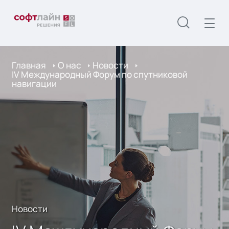
Главная
О нас
Новости
IV Международный Форум по спутниковой
навигации
Новости