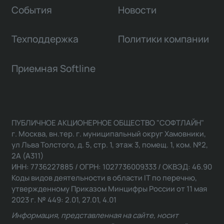
События
Новости
Техподдержка
Политики компании
Приемная Softline
ПУБЛИЧНОЕ АКЦИОНЕРНОЕ ОБЩЕСТВО "СОФТЛАЙН"
г. Москва, вн.тер. г. муниципальный округ Хамовники,
ул Льва Толстого, д. 5, стр. 1, этаж 3, помещ. 1, ком. №2,
2А (А311)
ИНН: 7736227885 / ОГРН: 1027736009333 / ОКВЭД: 46.90
Коды видов деятельности в области IT по перечню,
утвержденному Приказом Минцифры России от 11 мая
2023 г. № 449: 2.01, 27.01, 4.01
Информация, представленная на сайте, носит