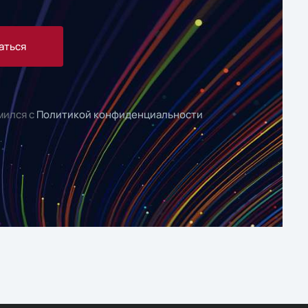
аться
мился с
Политикой конфиденциальности