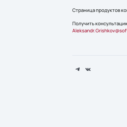
Страница продуктов ко
Получить конcультацию
Aleksandr.Grishkov@soft