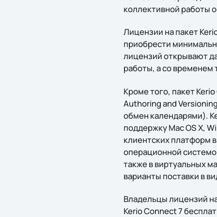
коллективной работы о
Лицензии на пакет Keri
приобрести минимальну
лицензий открывают д
работы, а со временем
Кроме того, пакет Keri
Authoring and Versioning
обмен календарями). K
поддержку Mac OS X, W
клиентских платформ в
операционной системой 
также в виртуальных ма
варианты поставки в ви
Владельцы лицензий н
Kerio Connect 7 бесплат