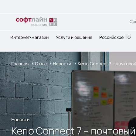
Со
Интернет-магазин
Услуги и решения
Российское ПО
Главная
О нас
Новости
Kerio Connect 7 – почтовы
Новости
Kerio Connect 7 – почтовый