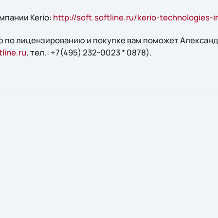
мпании Kerio:
http://soft.softline.ru/kerio-technologies-i
 по лицензированию и покупке вам поможет Александр
line.ru
, тел.: +7(495) 232-0023 * 0878).