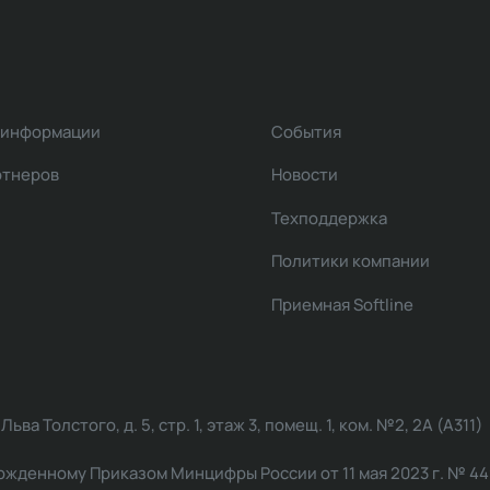
 информации
События
ртнеров
Новости
Техподдержка
Политики компании
Приемная Softline
ва Толстого, д. 5, стр. 1, этаж 3, помещ. 1, ком. №2, 2А (А311)
жденному Приказом Минцифры России от 11 мая 2023 г. № 449: 2