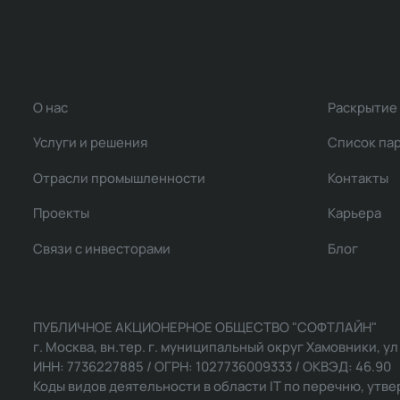
О нас
Раскрытие
Услуги и решения
Список па
Отрасли промышленности
Контакты
Проекты
Карьера
Связи с инвесторами
Блог
ПУБЛИЧНОЕ АКЦИОНЕРНОЕ ОБЩЕСТВО "СОФТЛАЙН"
г. Москва, вн.тер. г. муниципальный округ Хамовники, ул Ль
ИНН: 7736227885 / ОГРН: 1027736009333 / ОКВЭД: 46.90
Коды видов деятельности в области IT по перечню, утвер