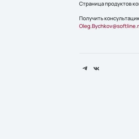
Страница продуктов ко
Получить конcультацию
Oleg.Bychkov@softline.