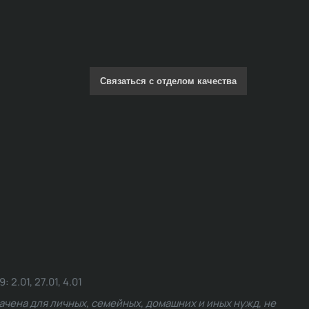
Связаться с отделом качества
.01, 27.01, 4.01
чена для личных, семейных, домашних и иных нужд, не