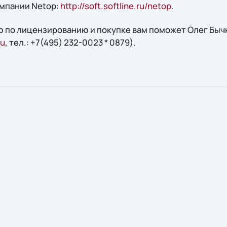
мпании Netop:
http://soft.softline.ru/netop
.
 по лицензированию и покупке вам поможет Олег Бычко
ru
, тел.: +7(495) 232-0023 * 0879).