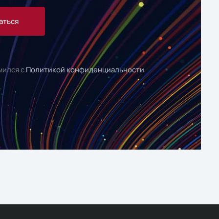
аться
мился с
Политикой конфиденциальности