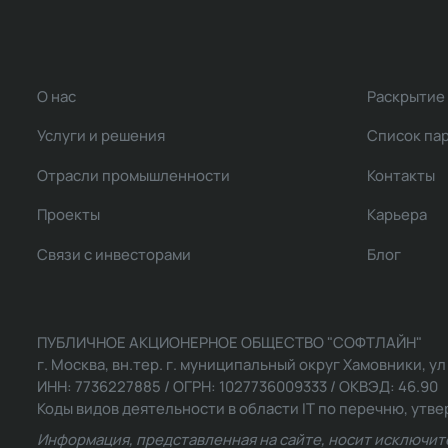
О нас
Раскрытие
Услуги и решения
Список па
Отрасли промышленности
Контакты
Проекты
Карьера
Связи с инвесторами
Блог
ПУБЛИЧНОЕ АКЦИОНЕРНОЕ ОБЩЕСТВО "СОФТЛАЙН"
г. Москва, вн.тер. г. муниципальный округ Хамовники, ул Ль
ИНН: 7736227885 / ОГРН: 1027736009333 / ОКВЭД: 46.90
Коды видов деятельности в области IT по перечню, утвер
Информация, представленная на сайте, носит исключит