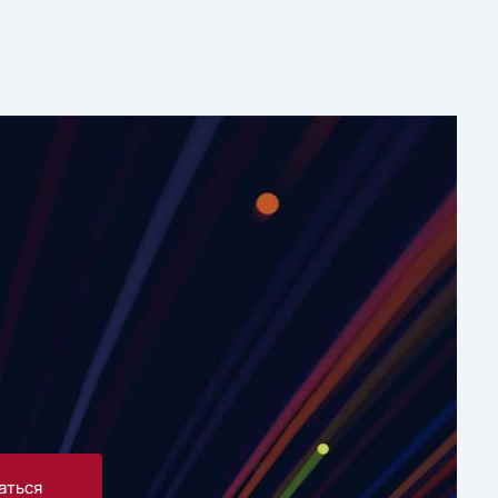
аться