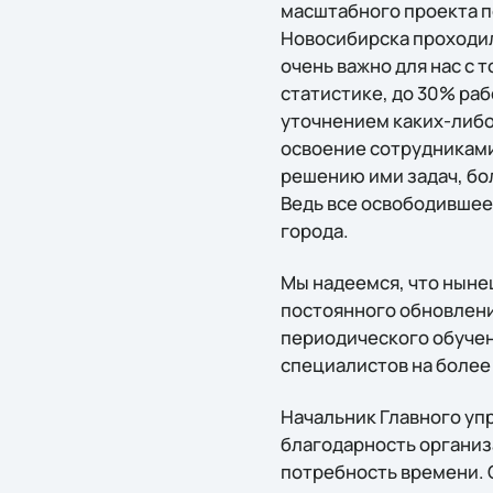
масштабного проекта 
Новосибирска проходил
очень важно для нас с 
статистике, до 30% раб
уточнением каких-либо 
освоение сотрудниками
решению ими задач, бо
Ведь все освободившее
города.
Мы надеемся, что нынеш
постоянного обновлен
периодического обучен
специалистов на более
Начальник Главного уп
благодарность организ
потребность времени. 