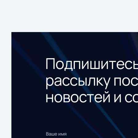
Подпишитесь
рассылку по
новостей и с