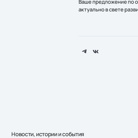
Ваше предложение по 
актуально в свете раз
Новости, истории и события