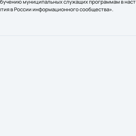
обучению муниципальных служащих программам в наст
вития в России информационного сообщества».