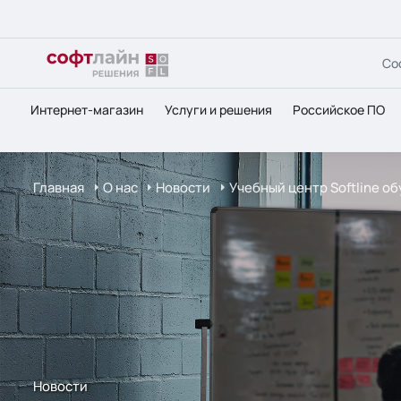
Со
Интернет-магазин
Услуги и решения
Российское ПО
Главная
О нас
Новости
Учебный центр Softline о
Новости