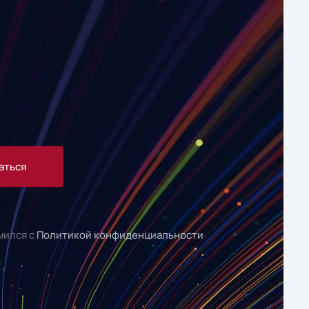
аться
мился с
Политикой конфиденциальности