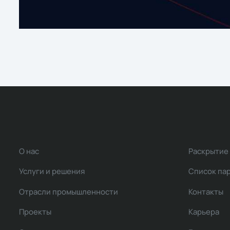
О нас
Раскрытие
Услуги и решения
Список па
Отрасли промышленности
Контакты
Проекты
Карьера