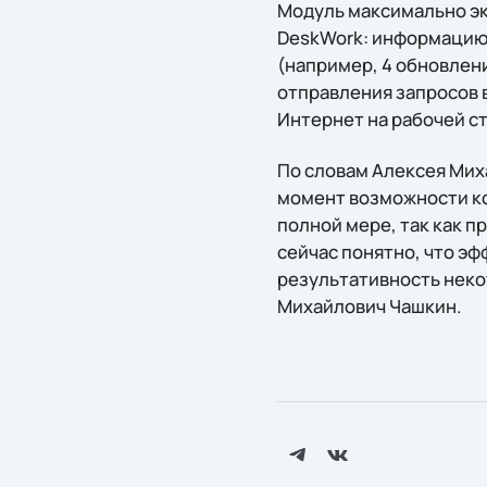
Модуль максимально эк
DeskWork: информацию 
(например, 4 обновлени
отправления запросов 
Интернет на рабочей с
По словам Алексея Мих
момент возможности ко
полной мере, так как п
сейчас понятно, что э
результативность неко
Михайлович Чашкин.