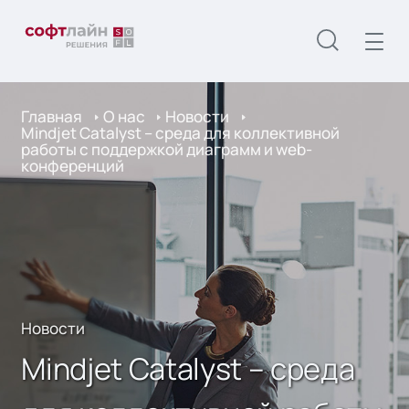
Главная
О нас
Новости
Mindjet Catalyst – среда для коллективной
работы с поддержкой диаграмм и web-
конференций
Новости
Mindjet Catalyst – среда