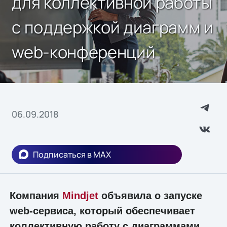
для коллективной работы
с поддержкой диаграмм и
web-конференций
06.09.2018
Подписаться в MAX
Компания
Mindjet
объявила о запуске
web-сервиса, который обеспечивает
коллективную работу с диаграммами