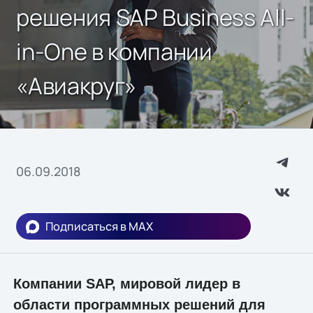
решения SAP Business All-
in-One в компании
«Авиакруг»
06.09.2018
Подписаться в MAX
Компании SAP, мировой лидер в
области программных решений для