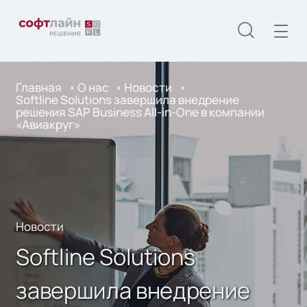
Главная
О нас
Новости
Softline Solutions завершила внедрение
решения SAP Business All-in-One в компании
«Авиакруг»
Новости
Softline Solutions
завершила внедрение