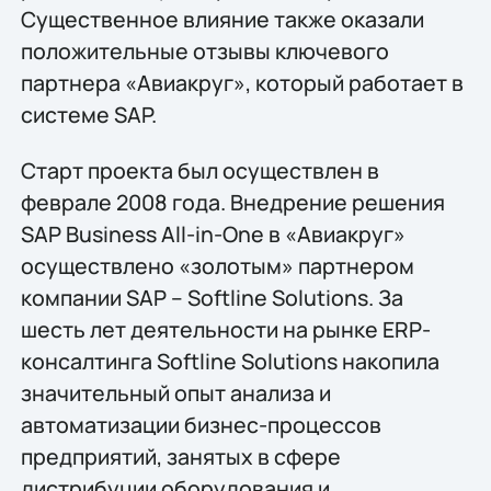
Существенное влияние также оказали
положительные отзывы ключевого
партнера «Авиакруг», который работает в
системе SAP.
Старт проекта был осуществлен в
феврале 2008 года. Внедрение решения
SAP Business All-in-One в «Авиакруг»
осуществлено «золотым» партнером
компании SAP – Softline Solutions. За
шесть лет деятельности на рынке ERP-
консалтинга Softline Solutions накопила
значительный опыт анализа и
автоматизации бизнес-процессов
предприятий, занятых в сфере
дистрибуции оборудования и