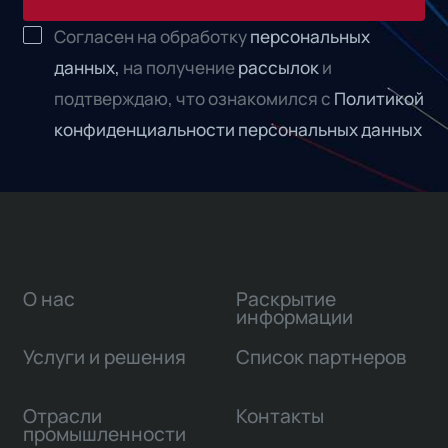
Согласен на обработку
персональных
данных,
на получение
рассылок
и
подтверждаю, что ознакомился с
Политикой
конфиденциальности персональных данных
О нас
Раскрытие
информации
Услуги и решения
Список партнеров
Отрасли
Контакты
промышленности