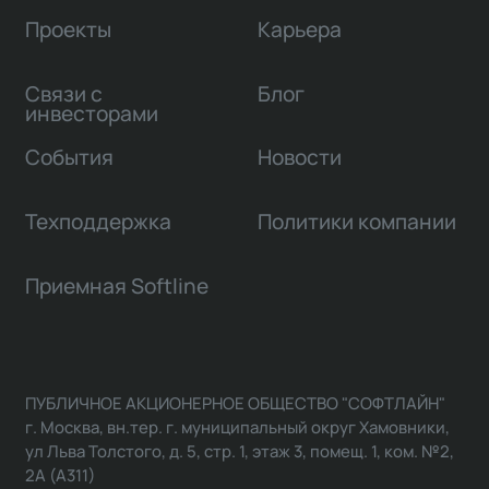
Проекты
Карьера
Связи с
Блог
инвесторами
События
Новости
Техподдержка
Политики компании
Приемная Softline
ПУБЛИЧНОЕ АКЦИОНЕРНОЕ ОБЩЕСТВО "СОФТЛАЙН"
г. Москва, вн.тер. г. муниципальный округ Хамовники,
ул Льва Толстого, д. 5, стр. 1, этаж 3, помещ. 1, ком. №2,
2А (А311)