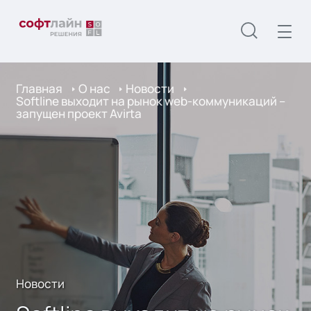
Главная
О нас
Новости
Softline выходит на рынок web-коммуникаций –
запущен проект Avirta
Новости