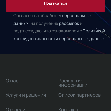
Подписаться
Согласен на обработку
персональных
данных,
на получение
рассылок
и
подтверждаю, что ознакомился с
Политикой
конфиденциальности персональных данных
О нас
Раскрытие
информации
Услуги и решения
Список партнеров
Отрасли
Контакты