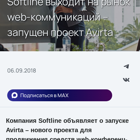
Softline выходит на рынок
web-коммуникаций –
запущен проект Avirta
06.09.2018
Подписаться в MAX
Компания Softline объявляет о запуске
Avirta – нового проекта для
продвижения средств web-конференц-