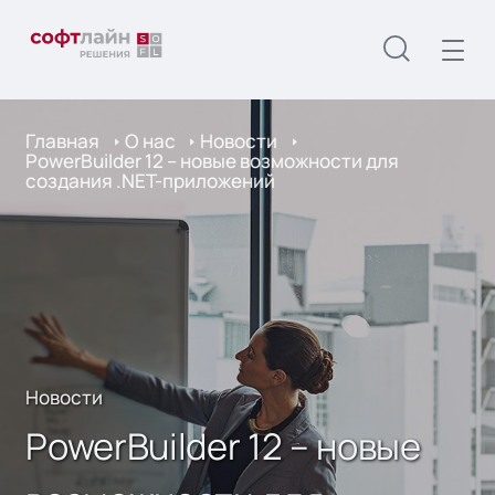
Главная
О нас
Новости
PowerBuilder 12 – новые возможности для
создания .NET-приложений
Новости
PowerBuilder 12 – новые