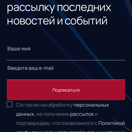
рассылку последних
новостей и событий
Подписаться
Согласен на обработку
персональных
данных,
на получение
рассылок
и
подтверждаю, что ознакомился с
Политикой