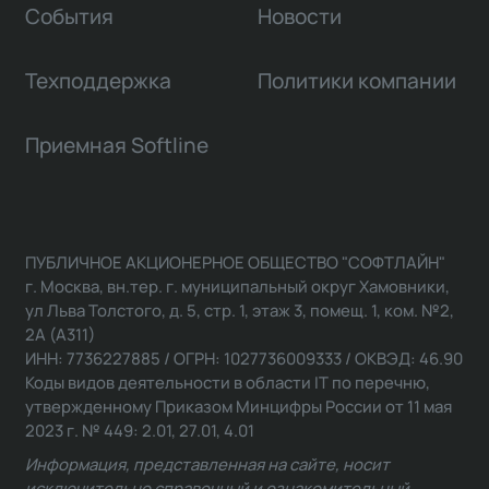
События
Новости
Техподдержка
Политики компании
Приемная Softline
ПУБЛИЧНОЕ АКЦИОНЕРНОЕ ОБЩЕСТВО "СОФТЛАЙН"
г. Москва, вн.тер. г. муниципальный округ Хамовники,
ул Льва Толстого, д. 5, стр. 1, этаж 3, помещ. 1, ком. №2,
2А (А311)
ИНН: 7736227885 / ОГРН: 1027736009333 / ОКВЭД: 46.90
Коды видов деятельности в области IT по перечню,
утвержденному Приказом Минцифры России от 11 мая
2023 г. № 449: 2.01, 27.01, 4.01
Информация, представленная на сайте, носит
исключительно справочный и ознакомительный