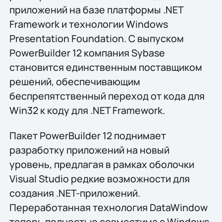
приложений на базе платформы .NET
Framework и технологии Windows
Presentation Foundation. С выпуском
PowerBuilder 12 компания Sybase
становится единственным поставщиком
решений, обеспечивающим
беспрепятственный переход от кода для
Win32 к коду для .NET Framework.
Пакет PowerBuilder 12 поднимает
разработку приложений на новый
уровень, предлагая в рамках оболочки
Visual Studio редкие возможности для
создания .NET-приложений.
Переработанная технология DataWindow
теперь полностью совместима с Windows