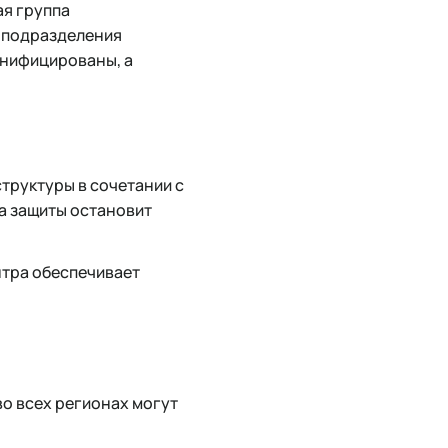
ая группа
е подразделения
унифицированы, а
труктуры в сочетании с
а защиты остановит
нтра обеспечивает
о всех регионах могут