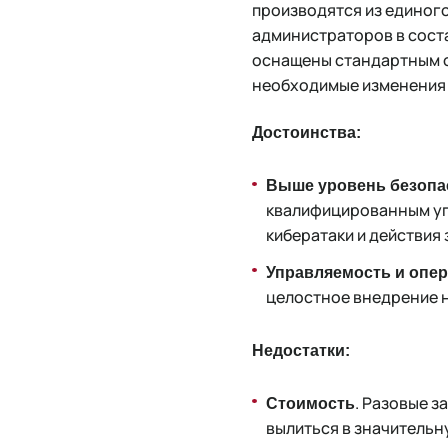
производятся из единого
администраторов в сост
оснащены стандартным о
необходимые изменения 
Достоинства:
Выше уровень безопа
квалифицированным уп
кибератаки и действия
Управляемость и опе
целостное внедрение н
Недостатки:
. Разовые 
Стоимость
вылиться в значительн