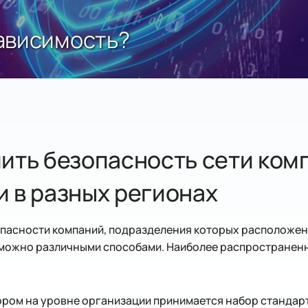
ависимость?
ить безопасность сети ком
 в разных регионах
опасности компаний, подразделения которых расположен
 можно различными способами. Наиболее распространен
тором на уровне организации принимается набор стандарт