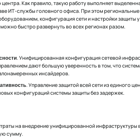
 центра. Как правило, такую работу выполняет выделенн
аве ИТ-службы головного офиса. При этом региональны
борудованием, конфигурация сети и настройки защиты 
можно быстро развернуть во всех регионах разом.
. Унифицированная конфигурация сетевой инфрас
сности
равлением дают большую уверенность в том, что систем
 злонамеренных инсайдеров.
. Управление защитой всей сети из единого це
ративность
овых конфигураций системы защиты без задержек.
затраты на внедрение унифицированной инфраструктуры в
ую сумму.