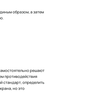
единым образом, а затем
ю.
 самостоятельно решают
тем противодействия
й стандарт, определить
крана, но это