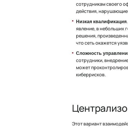
сотрудникам своего о
действия, нарушающие 
Низкая квалификация
явление, в небольших 
решения, произведенна
что сеть окажется уязв
Сложность управлени
сотрудники, внедрение
может проконтролирова
киберрисков.
Централизо
Этот вариант взаимодейс