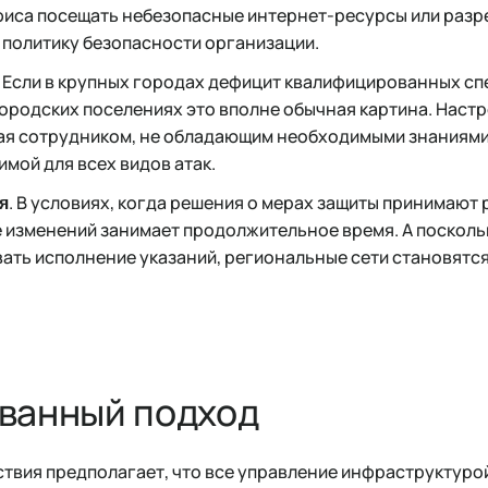
фиса посещать небезопасные интернет-ресурсы или разр
политику безопасности организации.
. Если в крупных городах дефицит квалифицированных сп
городских поселениях это вполне обычная картина. Наст
я сотрудником, не обладающим необходимыми знаниями,
имой для всех видов атак.
. В условиях, когда решения о мерах защиты принимают
я
 изменений занимает продолжительное время. А посколь
ть исполнение указаний, региональные сети становятс
ванный подход
твия предполагает, что все управление инфраструктуро