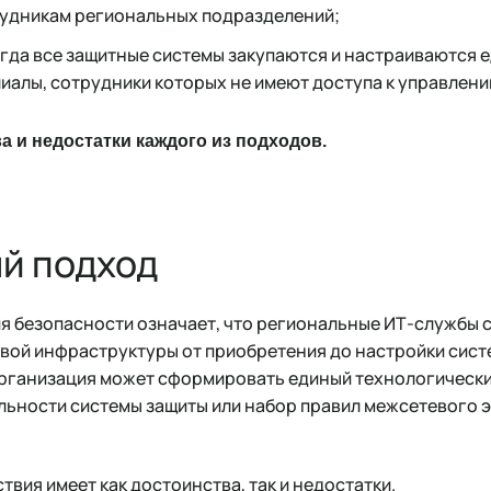
рудникам региональных подразделений;
огда все защитные системы закупаются и настраиваются 
иалы, сотрудники которых не имеют доступа к управлени
 и недостатки каждого из подходов.
й подход
я безопасности означает, что региональные ИТ-службы
евой инфраструктуры от приобретения до настройки сис
организация может сформировать единый технологически
ьности системы защиты или набор правил межсетевого э
твия имеет как достоинства, так и недостатки.