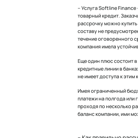
– Услуга Softline Financ
товарный кредит. Заказч
рассрочку можно купить 
составу не предусмотрен
течение оговоренного ср
компания имела устойчи
Еще один плюс состоит в
кредитные линии в банка
не имеет доступа к этим
Имея ограниченный бюдже
платежи на полгода или г
проходя по несколько р
баланс компании, ими мо
– Как правильно расс