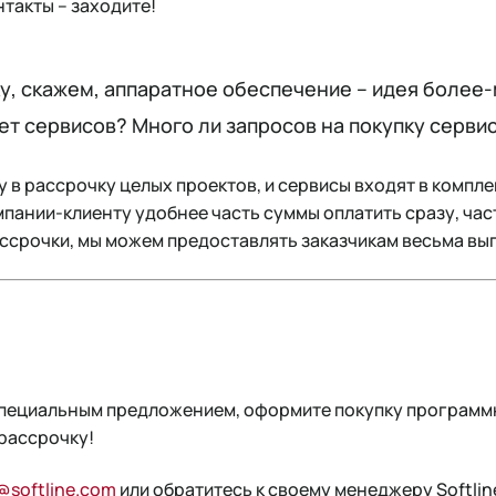
нтакты – заходите!
ку, скажем, аппаратное обеспечение – идея более
чет сервисов? Много ли запросов на покупку серви
ку в рассрочку целых проектов, и сервисы входят в компл
мпании-клиенту удобнее часть суммы оплатить сразу, част
ссрочки, мы можем предоставлять заказчикам весьма вы
пециальным предложением, оформите покупку программ
 рассрочку!
@softline.com
или обратитесь к своему менеджеру Softlin