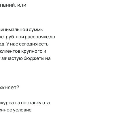
паний, или
 минимальной суммы
ыс. руб. при рассрочке до
д. У нас сегодня есть
 клиентов крупного и
у зачастую бюджеты на
ожняет?
нкурса на поставку эта
енное условие.