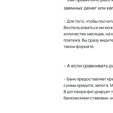
заемных денег или ка
– Для того, чтобы посчи
Воспользоваться им може
количество месяцев, на
платежа. Вы сразу видите
таком формате.
– А если сравнивать 
– Банк предоставляет кр
суммы кредита, залога. М
В договоре фигурирует т
банковскими ставками, н