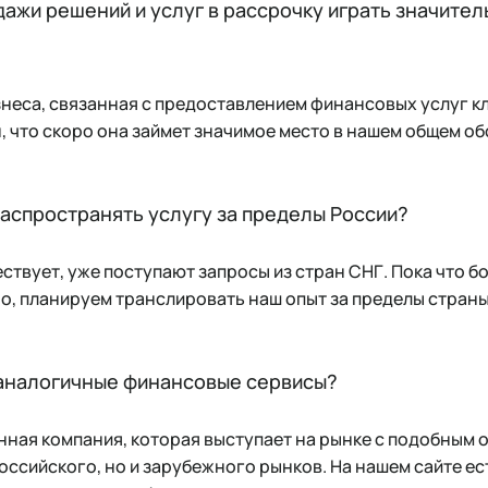
одажи решений и услуг в рассрочку играть значите
изнеса, связанная с предоставлением финансовых услуг к
н, что скоро она займет значимое место в нашем общем о
распространять услугу за пределы России?
ствует, уже поступают запросы из стран СНГ. Пока что б
но, планируем транслировать наш опыт за пределы страны
 аналогичные финансовые сервисы?
енная компания, которая выступает на рынке с подобным
российского, но и зарубежного рынков. На нашем сайте е