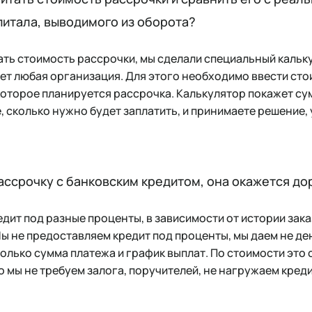
питала, выводимого из оборота?
тать стоимость рассрочки, мы сделали специальный кальку
т любая организация. Для этого необходимо ввести стои
 которое планируется рассрочка. Калькулятор покажет с
, сколько нужно будет заплатить, и принимаете решение, 
рассрочку с банковским кредитом, она окажется д
едит под разные проценты, в зависимости от истории зака
ы не предоставляем кредит под проценты, мы даем не день
олько сумма платежа и график выплат. По стоимости это
о мы не требуем залога, поручителей, не нагружаем кред