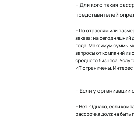
– Для кого такая рас
представителей опре
– По отраслям или разм
заказа: на сегодняшний д
года. Максимум суммы мо
запросы от компаний из 
среднего бизнеса. Услуг
ИТ ограничены. Интерес 
– Если у организации
– Нет. Однако, если комп
рассрочка должна быть 