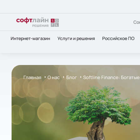
Со
Интернет-магазин
Услуги и решения
Российское ПО
Главная
О нас
Блог
Softline Finance: Богат