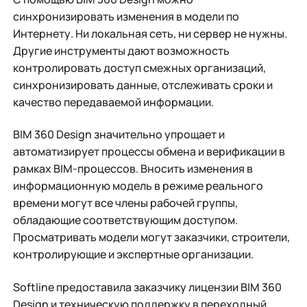
синхронизировать изменения в модели по
Интернету. Ни локальная сеть, ни сервер не нужны.
Другие инструменты дают возможность
контролировать доступ смежных организаций,
синхронизировать данные, отслеживать сроки и
качество передаваемой информации.
BIM 360 Design значительно упрощает и
автоматизирует процессы обмена и верификации в
рамках BIM-процессов. Вносить изменения в
информационную модель в режиме реального
времени могут все члены рабочей группы,
обладающие соответствующим доступом.
Просматривать модели могут заказчики, строители,
контролирующие и экспертные организации.
Softline предоставила заказчику лицензии BIM 360
Design и техническую поддержку в переходный