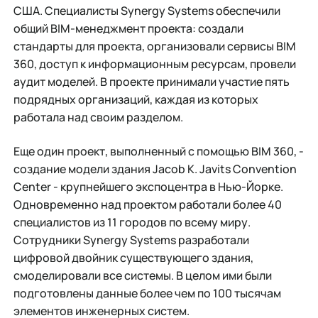
США. Специалисты Synergy Systems обеспечили
общий BIM-менеджмент проекта: создали
стандарты для проекта, организовали сервисы BIM
360, доступ к информационным ресурсам, провели
аудит моделей. В проекте принимали участие пять
подрядных организаций, каждая из которых
работала над своим разделом.
Еще один проект, выполненный с помощью BIM 360, -
создание модели здания Jacob K. Javits Convention
Center - крупнейшего экспоцентра в Нью-Йорке.
Одновременно над проектом работали более 40
специалистов из 11 городов по всему миру.
Сотрудники Synergy Systems разработали
цифровой двойник существующего здания,
смоделировали все системы. В целом ими были
подготовлены данные более чем по 100 тысячам
элементов инженерных систем.