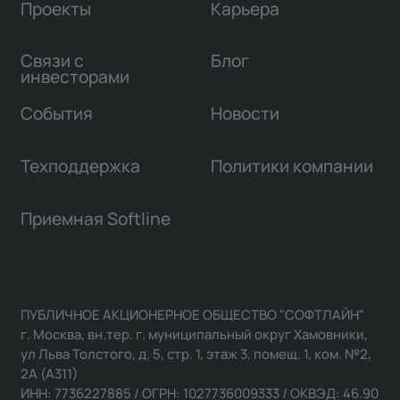
Проекты
Карьера
Связи с
Блог
инвесторами
События
Новости
Техподдержка
Политики компании
Приемная Softline
ПУБЛИЧНОЕ АКЦИОНЕРНОЕ ОБЩЕСТВО "СОФТЛАЙН"
г. Москва, вн.тер. г. муниципальный округ Хамовники,
ул Льва Толстого, д. 5, стр. 1, этаж 3, помещ. 1, ком. №2,
2А (А311)
ИНН: 7736227885 / ОГРН: 1027736009333 / ОКВЭД: 46.90