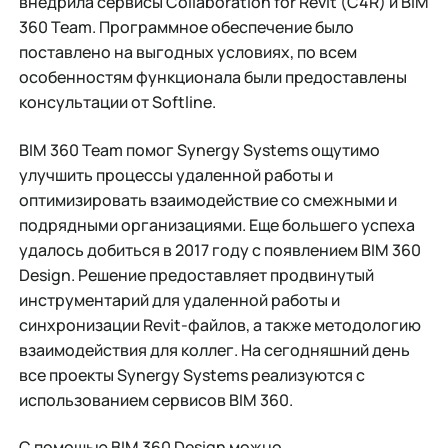
внедрила сервисы Collaboration for Revit (C4R) и BIM
360 Team. Программное обеспечение было
поставлено на выгодных условиях, по всем
особенностям функционала были предоставлены
консультации от Softline.
BIM 360 Team помог Synergy Systems ощутимо
улучшить процессы удаленной работы и
оптимизировать взаимодействие со смежными и
подрядными организациями. Еще большего успеха
удалось добиться в 2017 году с появлением BIM 360
Design. Решение предоставляет продвинутый
инструментарий для удаленной работы и
синхронизации Revit-файлов, а также методологию
взаимодействия для коллег. На сегодняшний день
все проекты Synergy Systems реализуются с
использованием сервисов BIM 360.
С помощью BIM 360 Design можно