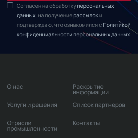
Согласен на обработку
персональных
данных,
на получение
рассылок
и
подтверждаю, что ознакомился с
Политикой
конфиденциальности персональных данных
О нас
Раскрытие
информации
Услуги и решения
Список партнеров
Отрасли
Контакты
промышленности