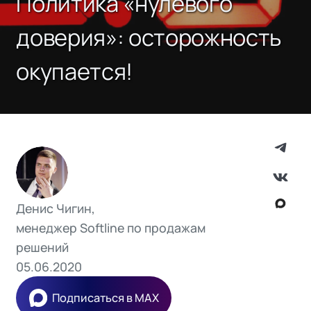
Политика «нулевого
доверия»: осторожность
окупается!
Денис Чигин,
менеджер Softline по продажам
решений
05.06.2020
Подписаться в MAX