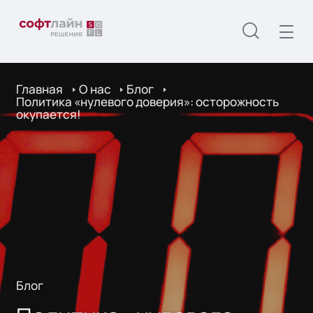
Главная
О нас
Блог
Политика «нулевого доверия»: осторожность
окупается!
Блог