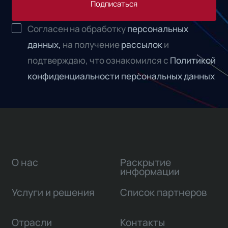
Подписаться
Согласен на обработку
персональных
данных,
на получение
рассылок
и
подтверждаю, что ознакомился с
Политикой
конфиденциальности персональных данных
О нас
Раскрытие
информации
Услуги и решения
Список партнеров
Отрасли
Контакты