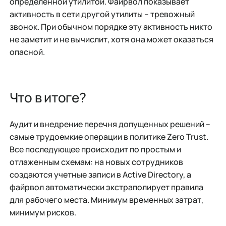
определенной утилитой. Файрвол показывает
активность в сети другой утилиты – тревожный
звонок. При обычном порядке эту активность никто
не заметит и не вычислит, хотя она может оказаться
опасной.
Что в итоге?
Аудит и внедрение перечня допущенных решений –
самые трудоемкие операции в политике Zero Trust.
Все последующее происходит по простым и
отлаженным схемам: на новых сотрудников
создаются учетные записи в Active Directory, а
файрвол автоматически экстраполирует правила
для рабочего места. Минимум временных затрат,
минимум рисков.