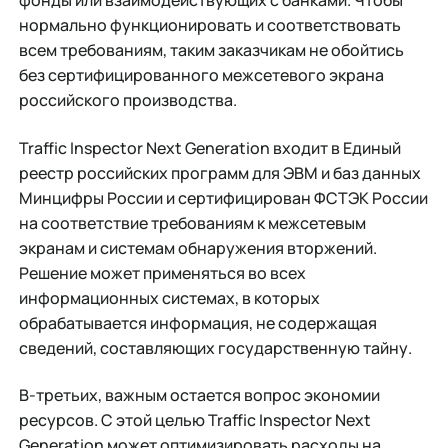
фонды или взаимодействующих с банками. Чтобы
нормально функционировать и соответствовать
всем требованиям, таким заказчикам не обойтись
без сертифицированного межсетевого экрана
российского производства.
Traffic Inspector Next Generation входит в Единый
реестр российских программ для ЭВМ и баз данных
Минцифры России и сертифицирован ФСТЭК России
на соответствие требованиям к межсетевым
экранам и системам обнаружения вторжений.
Решение может применяться во всех
информационных системах, в которых
обрабатывается информация, не содержащая
сведений, составляющих государственную тайну.
В-третьих, важным остается вопрос экономии
ресурсов. С этой целью Traffic Inspector Next
Generation может оптимизировать расходы на