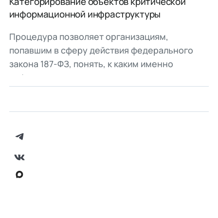
Категорирование объектов критической
информационной инфраструктуры
Процедура позволяет организациям,
попавшим в сферу действия федерального
закона 187-ФЗ, понять, к каким именно
информационным системам,
автоматизированным системам управления и
сетям, используемым этими организациями,
предъявляются обязательные требования по
обеспечению безопасности