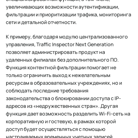
увеличивающих возможности аутентификации,
фильтрации и приоритизации трафика, мониторинга
сети и детальной отчетности.
К примеру, благодаря модулю централизованного
управления, Traffic Inspector Next Generation
позволяет администрировать продукт на
удаленных филиалах без дополнительного ПО.
Функция контентной фильтрации помогает не
только ограничить выход к нежелательным
ресурсам в образовательных учреждениях, но и
соблюдать последние требования
законодательства о блокировании доступа с IP-
адресов из «недружественных стран». Другая
функция дает возможность разделить Wi-Fi-сеть на
корпоративную и гостевую, в рамках которой
доступ будет осуществляться с помощью
настраиваемых временных учетных записей.