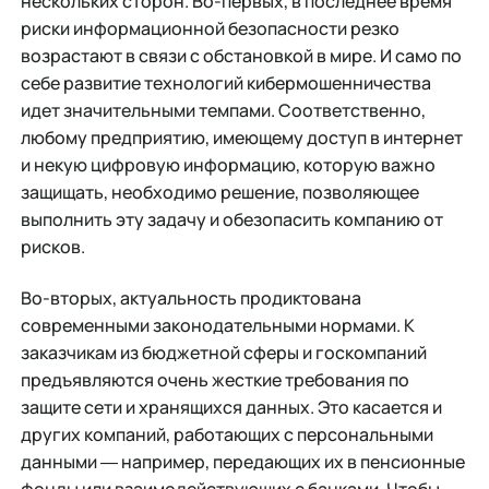
нескольких сторон. Во-первых, в последнее время
риски информационной безопасности резко
возрастают в связи с обстановкой в мире. И само по
себе развитие технологий кибермошенничества
идет значительными темпами. Соответственно,
любому предприятию, имеющему доступ в интернет
и некую цифровую информацию, которую важно
защищать, необходимо решение, позволяющее
выполнить эту задачу и обезопасить компанию от
рисков.
Во-вторых, актуальность продиктована
современными законодательными нормами. К
заказчикам из бюджетной сферы и госкомпаний
предъявляются очень жесткие требования по
защите сети и хранящихся данных. Это касается и
других компаний, работающих с персональными
данными ― например, передающих их в пенсионные