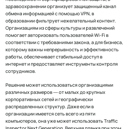
здравоохранении организует защищенный канал
обмена информацией с помощью VPN, в
образовании фильтрует нежелательный контент.
Организациям из сферы культуры и развлечений
помогает авторизовать пользователей Wi-Fi в
соответствии с требованиями закона, а для бизнеса,
которому важны непрерывность и эффективность
работы, обеспечивает стабильный доступ в
интернет и предоставляет инструменты контроля
сотрудников.
Решение может использоваться организациями
различных размеров ― от малых до крупных
корпоративных сетей и географически
распределенных структур. Даже если в
организации имеется сеть всего из пяти
компьютеров, она уже может использовать Traffic
Inspector Next Generation. Верхняя планка при этом