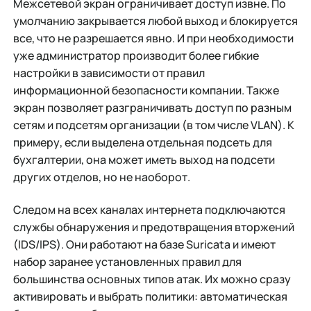
Межсетевой экран ограничивает доступ извне. По
умолчанию закрывается любой выход и блокируется
все, что не разрешается явно. И при необходимости
уже администратор производит более гибкие
настройки в зависимости от правил
информационной безопасности компании. Также
экран позволяет разграничивать доступ по разным
сетям и подсетям организации (в том числе VLAN). К
примеру, если выделена отдельная подсеть для
бухгалтерии, она может иметь выход на подсети
других отделов, но не наоборот.
Следом на всех каналах интернета подключаются
службы обнаружения и предотвращения вторжений
(IDS/IPS). Они работают на базе Suricata и имеют
набор заранее установленных правил для
большинства основных типов атак. Их можно сразу
активировать и выбрать политики: автоматическая