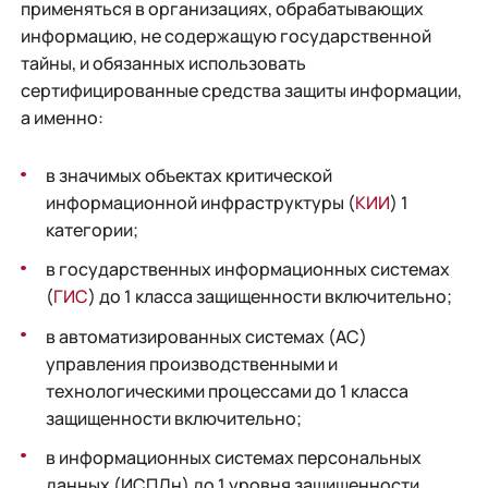
применяться в организациях, обрабатывающих
информацию, не содержащую государственной
тайны, и обязанных использовать
сертифицированные средства защиты информации,
а именно:
в значимых объектах критической
информационной инфраструктуры (
КИИ
) 1
категории;
в государственных информационных системах
(
ГИС
) до 1 класса защищенности включительно;
в автоматизированных системах (АС)
управления производственными и
технологическими процессами до 1 класса
защищенности включительно;
в информационных системах персональных
данных (ИСПДн) до 1 уровня защищенности