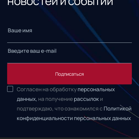
новостей и событий
Подписаться
Согласен на обработку
персональных
данных,
на получение
рассылок
и
подтверждаю, что ознакомился с
Политикой
конфиденциальности персональных данных