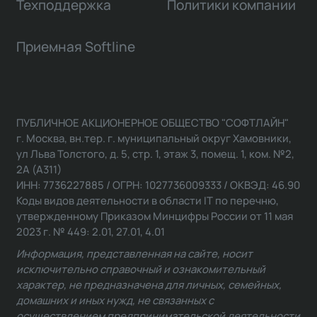
Техподдержка
Политики компании
Приемная Softline
ПУБЛИЧНОЕ АКЦИОНЕРНОЕ ОБЩЕСТВО "СОФТЛАЙН"
г. Москва, вн.тер. г. муниципальный округ Хамовники,
ул Льва Толстого, д. 5, стр. 1, этаж 3, помещ. 1, ком. №2,
2А (А311)
ИНН: 7736227885 / ОГРН: 1027736009333 / ОКВЭД: 46.90
Коды видов деятельности в области IT по перечню,
утвержденному Приказом Минцифры России от 11 мая
2023 г. № 449: 2.01, 27.01, 4.01
Информация, представленная на сайте, носит
исключительно справочный и ознакомительный
характер, не предназначена для личных, семейных,
домашних и иных нужд, не связанных с
осуществлением предпринимательской деятельности