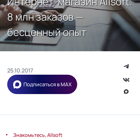
Интернет-магазин Allsoft.
8 млн заказов —
бесценный опыт
25.10.2017
Подписаться в MAX
Знакомьтесь, Allsoft