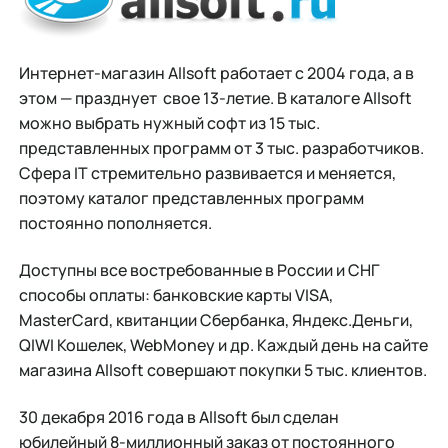
Интернет-магазин Allsoft работает с 2004 года, а в
этом — празднует свое 13-летие. В каталоге Allsoft
можно выбрать нужный софт из 15 тыс.
представленных программ от 3 тыс. разработчиков.
Сфера IT стремительно развивается и меняется,
поэтому каталог представленных программ
постоянно пополняется.
Доступны все востребованные в России и СНГ
способы оплаты: банковские карты VISA,
MasterCard, квитанции Сбербанка, Яндекс.Деньги,
QIWI Кошелек, WebMoney и др. Каждый день на сайте
магазина Allsoft совершают покупки 5 тыс. клиентов.
30 декабря 2016 года в Allsoft был сделан
юбилейный 8-миллионный заказ от постоянного