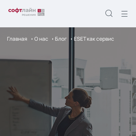
Главная
О нас
Блог
ESET как сервис