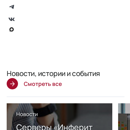
Новости, истории и события
Смотреть все
Новости
Серверы «Инферит