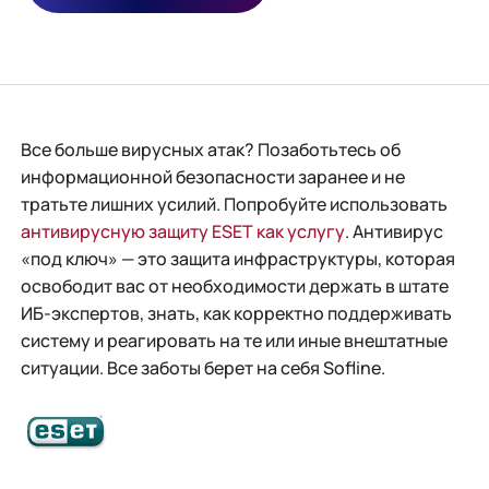
Все больше вирусных атак? Позаботьтесь об
информационной безопасности заранее и не
тратьте лишних усилий. Попробуйте использовать
антивирусную защиту ESET как услугу
. Антивирус
«под ключ» — это защита инфраструктуры, которая
освободит вас от необходимости держать в штате
ИБ-экспертов, знать, как корректно поддерживать
систему и реагировать на те или иные внештатные
ситуации. Все заботы берет на себя Sofline.