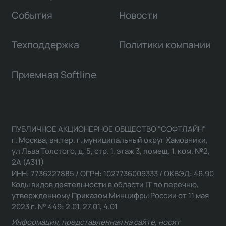
События
Новости
Техподдержка
Политики компании
Приемная Softline
ПУБЛИЧНОЕ АКЦИОНЕРНОЕ ОБЩЕСТВО "СОФТЛАЙН"
г. Москва, вн.тер. г. муниципальный округ Хамовники,
ул Льва Толстого, д. 5, стр. 1, этаж 3, помещ. 1, ком. №2,
2А (А311)
ИНН: 7736227885 / ОГРН: 1027736009333 / ОКВЭД: 46.90
Коды видов деятельности в области IT по перечню,
утвержденному Приказом Минцифры России от 11 мая
2023 г. № 449: 2.01, 27.01, 4.01
Информация, представленная на сайте, носит