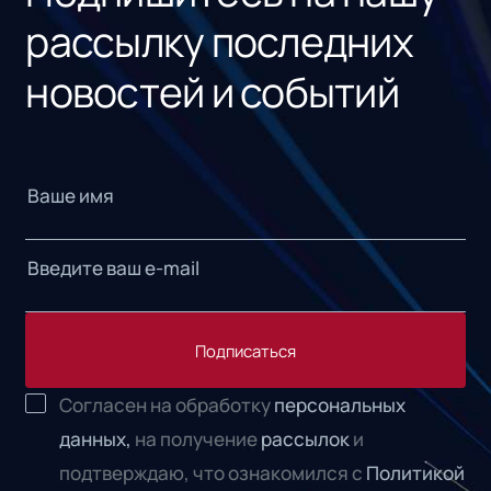
рассылку последних
новостей и событий
Подписаться
Согласен на обработку
персональных
данных,
на получение
рассылок
и
подтверждаю, что ознакомился с
Политикой