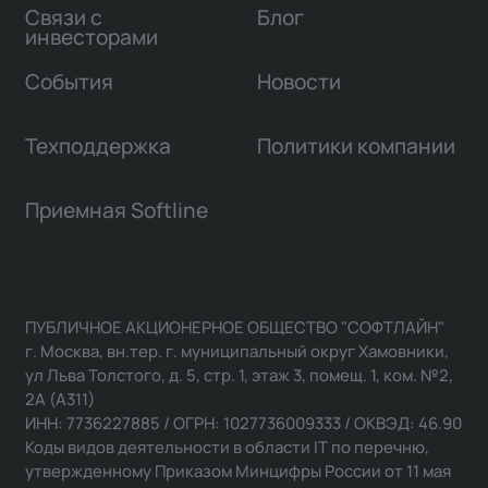
Связи с
Блог
инвесторами
События
Новости
Техподдержка
Политики компании
Приемная Softline
ПУБЛИЧНОЕ АКЦИОНЕРНОЕ ОБЩЕСТВО "СОФТЛАЙН"
г. Москва, вн.тер. г. муниципальный округ Хамовники,
ул Льва Толстого, д. 5, стр. 1, этаж 3, помещ. 1, ком. №2,
2А (А311)
ИНН: 7736227885 / ОГРН: 1027736009333 / ОКВЭД: 46.90
Коды видов деятельности в области IT по перечню,
утвержденному Приказом Минцифры России от 11 мая