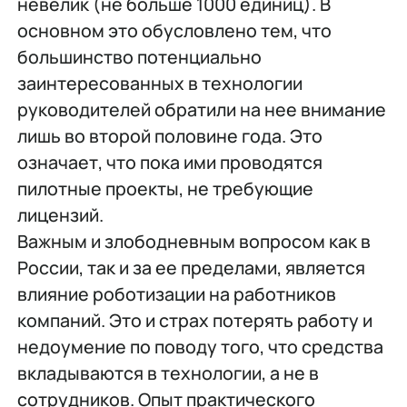
невелик (не больше 1000 единиц). В
основном это обусловлено тем, что
большинство потенциально
заинтересованных в технологии
руководителей обратили на нее внимание
лишь во второй половине года. Это
означает, что пока ими проводятся
пилотные проекты, не требующие
лицензий.
Важным и злободневным вопросом как в
России, так и за ее пределами, является
влияние роботизации на работников
компаний. Это и страх потерять работу и
недоумение по поводу того, что средства
вкладываются в технологии, а не в
сотрудников. Опыт практического