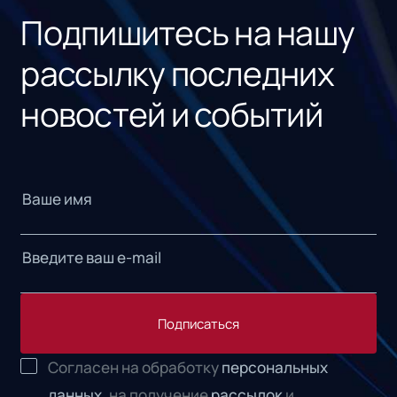
Подпишитесь на нашу
рассылку последних
новостей и событий
Подписаться
Согласен на обработку
персональных
данных,
на получение
рассылок
и