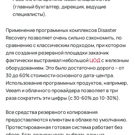
(главный бухгалтер, дирекция, ведущие
специалисты).
Применение программных комплексов Disaster
Recovery позволяет очень сильно сэкономить, по
сравнению с классическим подходом, при котором
для создания резервной площадки заказчик
фактически выстраивал небольшой
ЦОД
с железным
оборудованием. Это было достаточно дорого – от
30 до 60% стоимости основного дата-центра.
Использование программных продуктов, например,
Veeam и облачного провайдера позволяет в три
раза сократить эти цифры (с 30-60% до 10-30%).
Все средства резервного копирования
предоставляются клиентам в облаке по умолчанию.
Протестированная готовая система работает без
сбоев. Есть возможность выбрать один из