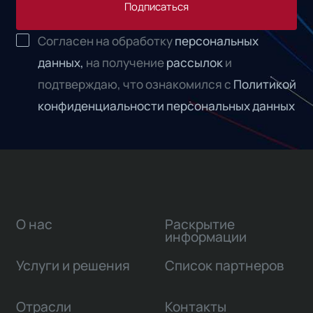
Подписаться
Согласен на обработку
персональных
данных,
на получение
рассылок
и
подтверждаю, что ознакомился с
Политикой
конфиденциальности персональных данных
О нас
Раскрытие
информации
Услуги и решения
Список партнеров
Отрасли
Контакты