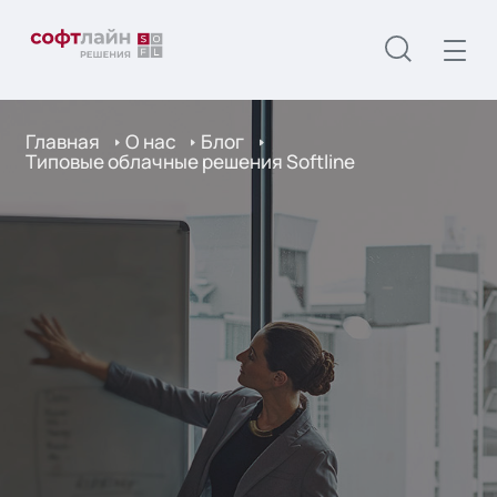
Главная
О нас
Блог
Типовые облачные решения Softline