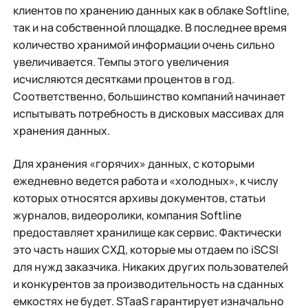
клиентов по хранению данных как в облаке Softline,
так и на собственной площадке. В последнее время
количество хранимой информации очень сильно
увеличивается. Темпы этого увеличения
исчисляются десятками процентов в год.
Соответственно, большинство компаний начинает
испытывать потребность в дисковых массивах для
хранения данных.
Для хранения «горячих» данных, с которыми
ежедневно ведется работа и «холодных», к числу
которых относятся архивы документов, статьи
журналов, видеоролики, компания Softline
предоставляет хранилище как сервис. Фактически
это часть наших СХД, которые мы отдаем по iSCSI
для нужд заказчика. Никаких других пользователей
и конкурентов за производительность на сданных
емкостях не будет. STaaS гарантирует изначально