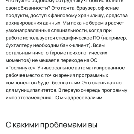
Что нужно рядовому сотруднику чтобы исполнять
свои обязанности? Это почта, браузер, офисные
продукты, доступ к файловому хранилищу, средства
архивирования данных. Мы пока не берем в расчет
узконаправленные специальности, когда при
работе используется специфическое ПО (например,
бухгалтеру необходим банк-клиент). Всем
остальным ничего (кроме психологических
моментов) не мешает в переходе на ОС
«Гослинукс». Универсальное автоматизированное
рабочее место с точки зрения программных
компонентов будет бесплатным. Это очень важно
для муниципалитетов. В первую очередь программу
импортозамещения ПО мы адресовали им.
С какими проблемами вы