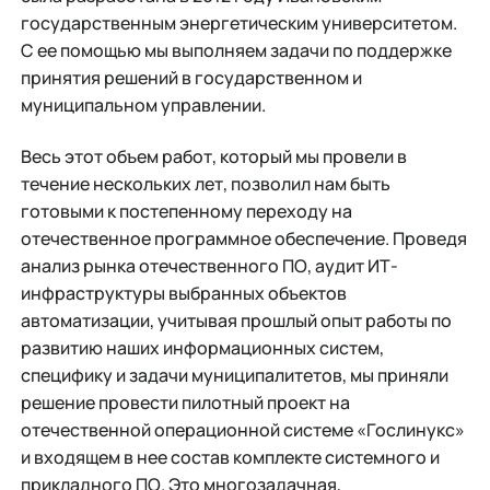
государственным энергетическим университетом.
С ее помощью мы выполняем задачи по поддержке
принятия решений в государственном и
муниципальном управлении.
Весь этот объем работ, который мы провели в
течение нескольких лет, позволил нам быть
готовыми к постепенному переходу на
отечественное программное обеспечение. Проведя
анализ рынка отечественного ПО, аудит ИТ-
инфраструктуры выбранных объектов
автоматизации, учитывая прошлый опыт работы по
развитию наших информационных систем,
специфику и задачи муниципалитетов, мы приняли
решение провести пилотный проект на
отечественной операционной системе «Гослинукс»
и входящем в нее состав комплекте системного и
прикладного ПО. Это многозадачная,