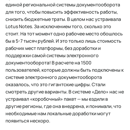
единой региональной системы документооборота
для того, чтобы повысить эффективность работы,
снизить бюджетные траты. В целом нас устраивала
Lotus Notes. За исключением того, сколько это
стоит. На тот момент одно рабочее место обошлось
бы в 5-7 тысяч рублей. И это только лишь стоимость
рабочих мест платформы, без доработки и
поддержки самой системы электронного
документооборота! В расчете на 1500
пользователей, которые должны быть подключены к
системе электронного документооборота
оказалось, что это гигантские цифры. Стали
смотреть другие варианты. В системе «Дело» нас не
устраивал «коробочный» пакет — мы ездили в
другие регионы, где она внедрена, и понимали, что
необходимые нам локальные доработки могут
появиться нескоро.