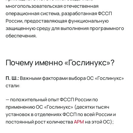
многопользовательская отечественная
операционная система, разработанная ФССП
России, предоставляющая функциональную
защищенную среду для выполнения программного
обеспечения.
Почему именно «Гослинукс»?
Важными факторами выбора ОС «Гослинукс»
П. Ш.:
стали:
— положительный опыт ФССП России по
применению ОС «Гослинукс» (десятки тысяч
установок в отделениях ФССП по всей России и
постоянный рост количества
АРМ
на этой ОС);