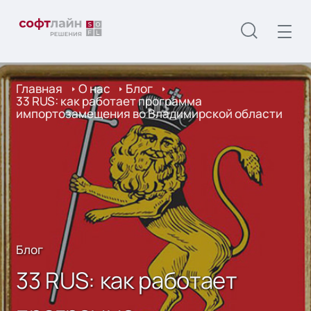
Главная
О нас
Блог
33 RUS: как работает программа
импортозамещения во Владимирской области
Блог
33 RUS: как работает