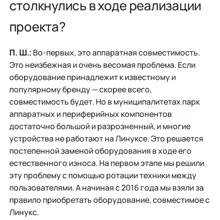
столкнулись в ходе реализации
проекта?
Во-первых, это аппаратная совместимость.
П. Ш.:
Это неизбежная и очень весомая проблема. Если
оборудование принадлежит к известному и
популярному бренду — скорее всего,
совместимость будет. Но в муниципалитетах парк
аппаратных и периферийных компонентов
достаточно большой и разрозненный, и многие
устройства не работают на Линуксе. Это решается
постепенной заменой оборудования в ходе его
естественного износа. На первом этапе мы решили
эту проблему с помощью ротации техники между
пользователями. А начиная с 2016 года мы взяли за
правило приобретать оборудование, совместимое с
Линукс.