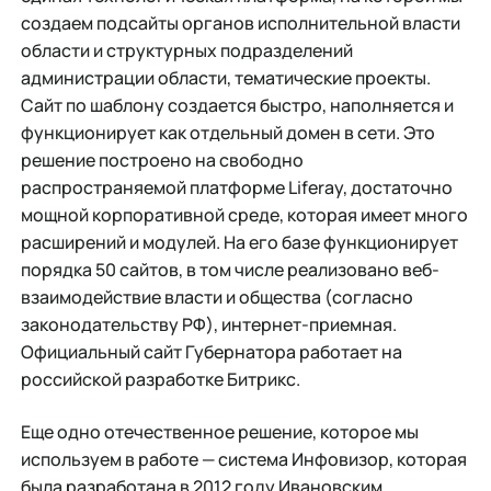
создаем подсайты органов исполнительной власти
области и структурных подразделений
администрации области, тематические проекты.
Сайт по шаблону создается быстро, наполняется и
функционирует как отдельный домен в сети. Это
решение построено на свободно
распространяемой платформе Liferay, достаточно
мощной корпоративной среде, которая имеет много
расширений и модулей. На его базе функционирует
порядка 50 сайтов, в том числе реализовано веб-
взаимодействие власти и общества (согласно
законодательству РФ), интернет-приемная.
Официальный сайт Губернатора работает на
российской разработке Битрикс.
Еще одно отечественное решение, которое мы
используем в работе — система Инфовизор, которая
была разработана в 2012 году Ивановским