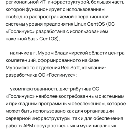
региональной ИТ-инфраструктурой, большая часть
которой функционирует с использованием
свободно распространяемой операционной
системы уровня предприятия Linux CentOS (ОС
«Гослинукс» разработана с использованием
пакетной базы CentOS);
— наличие в г. Муром Владимирской области центра
компетенций, сформированного на базе
Муромского отделения Red Soft, компании-
разработчика ОС «Гослинукс»;
— укомплектованность дистрибутива ОС
«Гослинукс» наиболее востребованным системным
и прикладным программным обеспечением, которое
может быть использовано как для организации
серверной инфраструктуры, так и для обеспечения
работы АРМ государственных и муниципальных