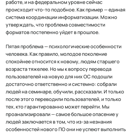
работе, и на федеральном уровне сейчас
происходит что-то подобное. Как пример — единая
система координации информатизации. Можно
утверждать, что проблема совместимости
форматов постепенно уйдет в прошлое.
Пятая проблема — психологические особенности
человека. Как правило, молодое поколение
спокойнее относится к новому, людям старшего
возраста тяжелее. Но мы к вопросу перевода
пользователей на новую для них ОС подошли
достаточно ответственно и системно: собрали
людей на семинаре, обучили, рассказали. И только
после этого переводили пользователей, и только
тех, кто гарантированно может перейти. Мы
проанализировали — самое большое опасение у
людей заключается в том, что из-за незнания
особенностей нового ПО они не успеют выполнить