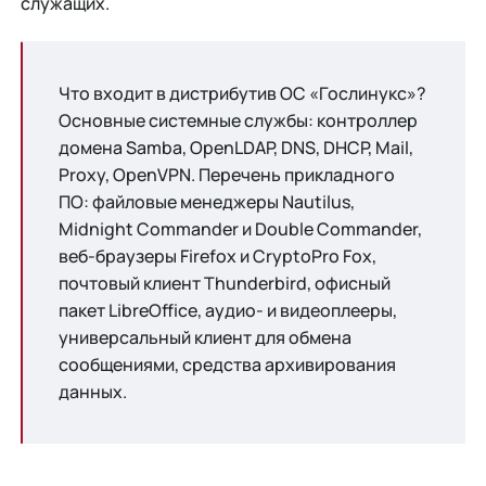
служащих.
Что входит в дистрибутив ОС «Гослинукс»?
Основные системные службы: контроллер
домена Samba, OpenLDAP, DNS, DHCP, Mail,
Proxy, OpenVPN. Перечень прикладного
ПО: файловые менеджеры Nautilus,
Midnight Commander и Double Commander,
веб-браузеры Firefox и CryptoPro Fox,
почтовый клиент Thunderbird, офисный
пакет LibreOffice, аудио- и видеоплееры,
универсальный клиент для обмена
сообщениями, средства архивирования
данных.