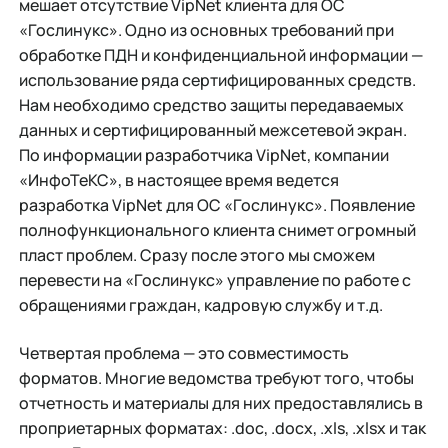
мешает отсутствие VipNet клиента для ОС
«Гослинукс». Одно из основных требований при
обработке ПДН и конфиденциальной информации —
использование ряда сертифицированных средств.
Нам необходимо средство защиты передаваемых
данных и сертифицированный межсетевой экран.
По информации разработчика VipNet, компании
«ИнфоТеКС», в настоящее время ведется
разработка VipNet для ОС «Гослинукс». Появление
полнофункционального клиента снимет огромный
пласт проблем. Сразу после этого мы сможем
перевести на «Гослинукс» управление по работе с
обращениями граждан, кадровую службу и т.д.
Четвертая проблема — это совместимость
форматов. Многие ведомства требуют того, чтобы
отчетность и материалы для них предоставлялись в
проприетарных форматах: .doc, .docx, .xls, .xlsx и так