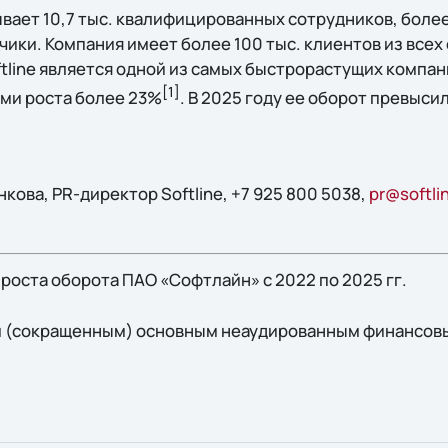
вает 10,7 тыс. квалифицированных сотрудников, боле
ики. Компания имеет более 100 тыс. клиентов из всех
tline является одной из самых быстрорастущих компан
[1]
ми роста более 23%
. В 2025 году ее оборот превыси
ова, PR-директор Softline, +7 925 800 5038,
pr@softli
роста оборота ПАО «Софтлайн» с 2022 по 2025 гг.
 (сокращенным) основным неаудированным финансов