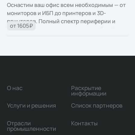
Оснастим ваш офис всем необходимым — от
мониторов и ИБП до принтеров и 3D-
принтеров. Полный спектр периферии и
от 1605₽
офисной техники для продуктивной работы.
О нас
Раскрытие
информации
Услуги и решения
Список партнеров
Отрасли
Контакты
промышленности