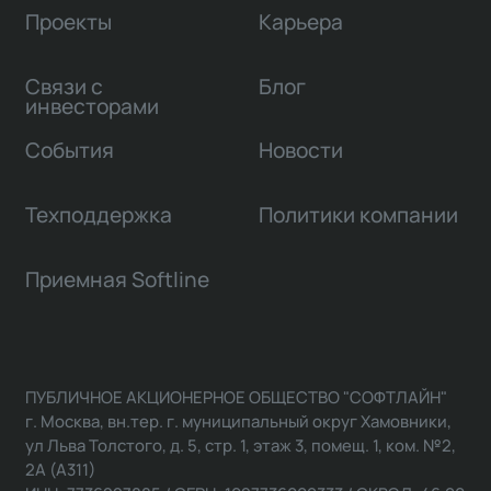
Проекты
Карьера
Связи с
Блог
инвесторами
События
Новости
Техподдержка
Политики компании
Приемная Softline
ПУБЛИЧНОЕ АКЦИОНЕРНОЕ ОБЩЕСТВО "СОФТЛАЙН"
г. Москва, вн.тер. г. муниципальный округ Хамовники,
ул Льва Толстого, д. 5, стр. 1, этаж 3, помещ. 1, ком. №2,
2А (А311)