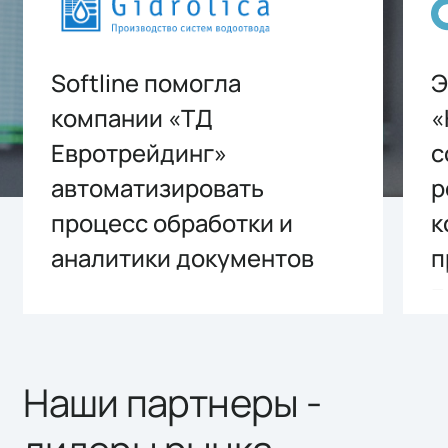
Softline помогла
Э
компании «ТД
«
Евротрейдинг»
с
автоматизировать
р
процесс обработки и
к
аналитики документов
п
п
Наши партнеры -