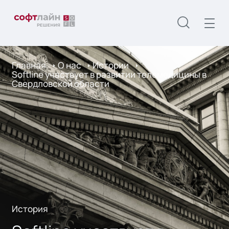
Главная
О нас
Истории
Softline участвует в развитии телемедицины в
Свердловской области
История