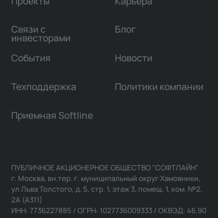
Проекты
Карьера
Связи с
Блог
инвесторами
События
Новости
Техподдержка
Политики компании
Приемная Softline
ПУБЛИЧНОЕ АКЦИОНЕРНОЕ ОБЩЕСТВО "СОФТЛАЙН"
г. Москва, вн.тер. г. муниципальный округ Хамовники,
ул Льва Толстого, д. 5, стр. 1, этаж 3, помещ. 1, ком. №2,
2А (А311)
ИНН: 7736227885 / ОГРН: 1027736009333 / ОКВЭД: 46.90