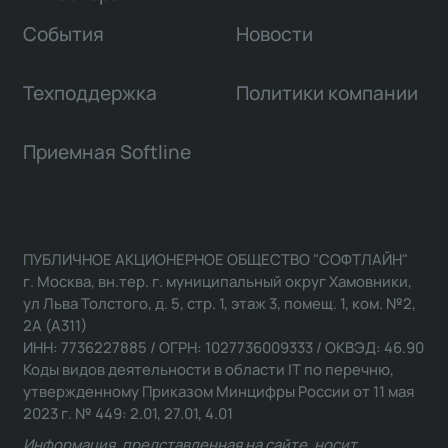
События
Новости
Техподдержка
Политики компании
Приемная Softline
ПУБЛИЧНОЕ АКЦИОНЕРНОЕ ОБЩЕСТВО "СОФТЛАЙН"
г. Москва, вн.тер. г. муниципальный округ Хамовники,
ул Льва Толстого, д. 5, стр. 1, этаж 3, помещ. 1, ком. №2,
2А (А311)
ИНН: 7736227885 / ОГРН: 1027736009333 / ОКВЭД: 46.90
Коды видов деятельности в области IT по перечню,
утвержденному Приказом Минцифры России от 11 мая
2023 г. № 449: 2.01, 27.01, 4.01
Информация, представленная на сайте, носит