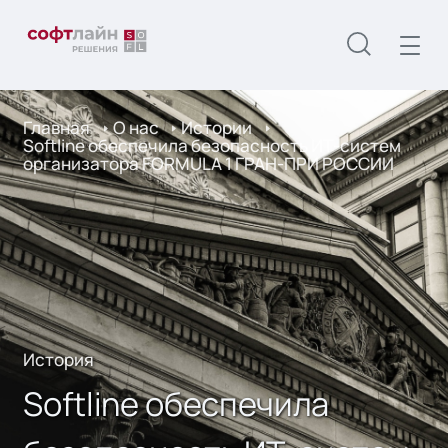
Главная
О нас
Истории
Softline обеспечила безопасность ИТ-систем
организатора FORMULA 1 ГРАН-ПРИ РОССИИ
История
Softline обеспечила