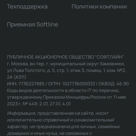
Техподдержка
Политики компании
Приемная Softline
ПУБЛИЧНОЕ АКЦИОНЕРНОЕ ОБЩЕСТВО "СОФТЛАЙН"
г. Москва, вн.тер. г. муниципальный округ Хамовники,
ул Льва Толстого, д. 5, стр. 1, этаж 3, помещ. 1, ком. №2,
2А (А311)
ИНН: 7736227885 / ОГРН: 1027736009333 / ОКВЭД: 46.90
Коды видов деятельности в области IT по перечню,
утвержденному Приказом Минцифры России от 11 мая
2023 г. № 449: 2.01, 27.01, 4.01
Информация, представленная на сайте, носит
исключительно справочный и ознакомительный
характер, не предназначена для личных, семейных,
домашних и иных нужд, не связанных с