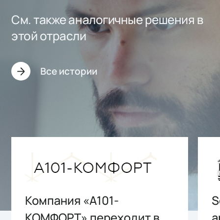
См. также аналогичные решения в
этой отрасли
Все истории
Компания «А101-
S
КОМФОРТ» переходит в
а