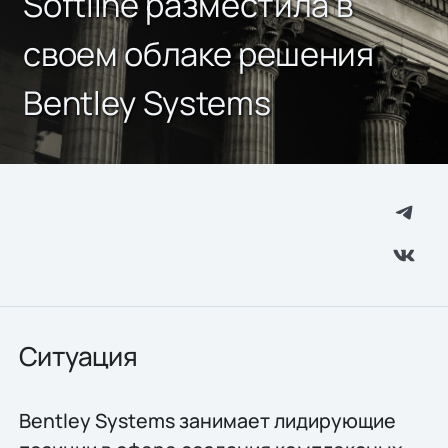
Softline разместила в
своем облаке решения
Bentley Systems
Ситуация
Bentley Systems занимает лидирующие