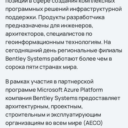
позиции в сфере создания комплексных
программных решений инфраструктурной
поддержки. Продукты разработчика
предназначены для инженеров,
архитекторов, специалистов по
геоинформационным технологиям. На
сегодняшний день региональные филиалы
Bentley Systems работают более чем в
сорока пяти странах мира.
В рамках участия в партнерской
программе Microsoft Azure Platform
компания Bentley Systems предоставляет
архитектурным, проектным,
строительным и эксплуатирующим
организациям во всем мире (AECO)