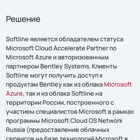
Решение
Softline является обладателем статуса
Microsoft Cloud Accelerate Partner по
Microsoft Azure и авторизованным
партнером Bentley Systems. Клиенты
Softline могут получить доступ к
продуктам Bentley как из облака
Microsoft
Azure
, так и из облака Softline на
территории России, построенного с
участием специалистов Microsoft в рамках
программы Microsoft Cloud OS Network
Russia (предоставление облачных
сервисов на базе технологий Microsoft в