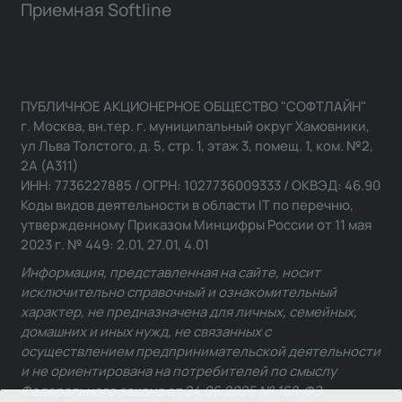
Приемная Softline
ПУБЛИЧНОЕ АКЦИОНЕРНОЕ ОБЩЕСТВО "СОФТЛАЙН"
г. Москва, вн.тер. г. муниципальный округ Хамовники,
ул Льва Толстого, д. 5, стр. 1, этаж 3, помещ. 1, ком. №2,
2А (А311)
ИНН: 7736227885 / ОГРН: 1027736009333 / ОКВЭД: 46.90
Коды видов деятельности в области IT по перечню,
утвержденному Приказом Минцифры России от 11 мая
2023 г. № 449: 2.01, 27.01, 4.01
Информация, представленная на сайте, носит
исключительно справочный и ознакомительный
характер, не предназначена для личных, семейных,
домашних и иных нужд, не связанных с
осуществлением предпринимательской деятельности
и не ориентирована на потребителей по смыслу
Федерального закона от 24.06.2025 № 168-ФЗ.