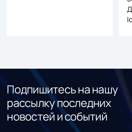
Д
I
Подпишитесь на нашу
рассылку последних
новостей и событий