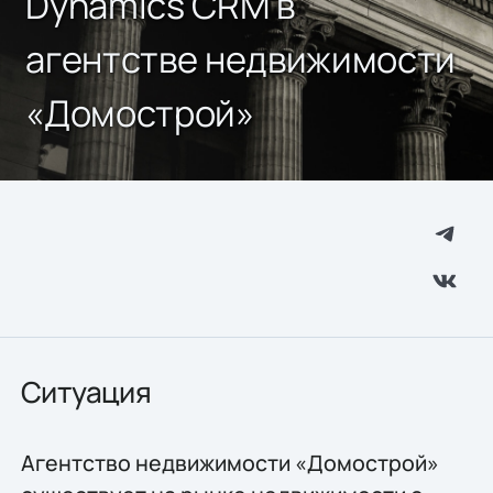
Dynamics CRM в
агентстве недвижимости
«Домострой»
Ситуация
Агентство недвижимости «Домострой»