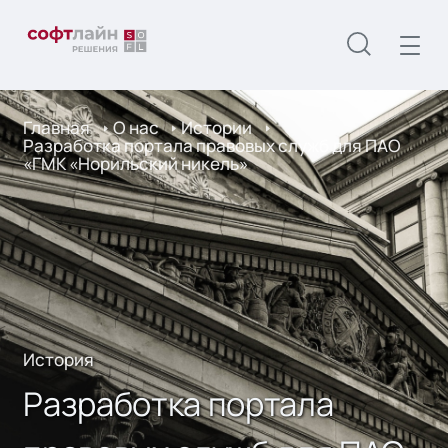
Главная
О нас
Истории
Разработка портала правовых служб для ПАО
«ГМК «Норильский никель»
История
Разработка портала