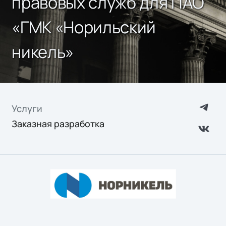
правовых служб для ПАО
«ГМК «Норильский
никель»
Услуги
Заказная разработка