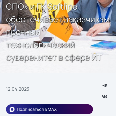
СПО» и ГК Softline
обеспечивает заказчикам
прочный
технологический
суверенитет в сфере ИТ
12.04.2023
Подписаться в MAX