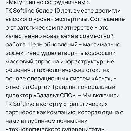
«Мы успешно сотрудничаем с
ГК Softline более 10 лет, вместе достигли
высокого уровня экспертизы. Соглашение
о стратегическом партнерстве – это
качественно новая веха в совместной
работе. Цель обновлений – максимально
эффективно удовлетворять возросший
массовый спрос на инфраструктурные
решения и технологические стеки на
основе операционных систем «Альт», –
отметил Сергей Трандин, генеральный
директор «Базальт СПО». – Мы включили
ГК Softline в когорту стратегических
партнеров как компанию, которая едина с
нами в глубинном понимании
«технологического суверенитета».