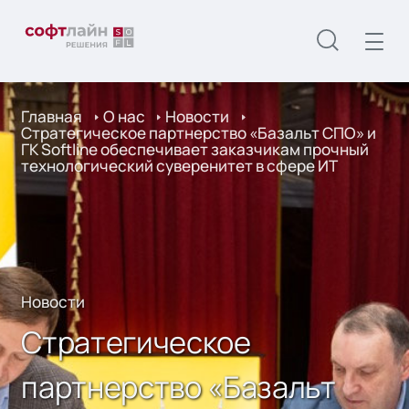
Главная
О нас
Новости
Стратегическое партнерство «Базальт СПО» и
ГК Softline обеспечивает заказчикам прочный
технологический суверенитет в сфере ИТ
Новости
Стратегическое
партнерство «Базальт