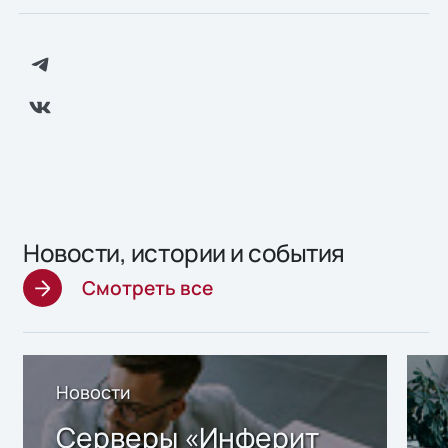
Новости, истории и события
Смотреть все
Новости
Серверы «Инферит