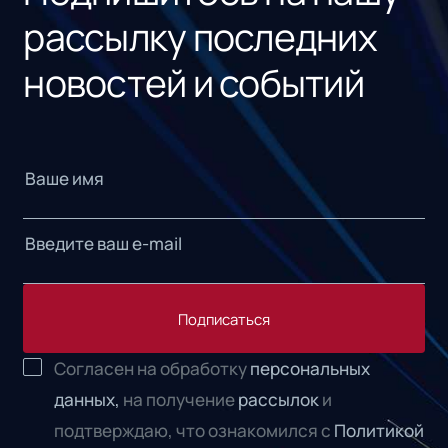
рассылку последних
новостей и событий
Подписаться
Согласен на обработку
персональных
данных,
на получение
рассылок
и
подтверждаю, что ознакомился с
Политикой