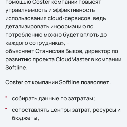
помощью Coster компании повысят
управляемость и эффективность
использования cloud-сервисов, ведь
детализировать информацию по
потреблению можно будет вплоть до
каждого сотрудника», –
объясняет Станислав Быков, директор по
развитию проекта CloudMaster в компании
Softline.
Coster от компании Softline позволяет:
собирать данные по затратам;
сопоставлять центры затрат, ресурсы и
бюджеты;