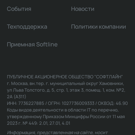
События
Новости
Техподдержка
Политики компании
Приемная Softline
ПУБЛИЧНОЕ АКЦИОНЕРНОЕ ОБЩЕСТВО "СОФТЛАЙН"
г. Москва, вн.тер. г. муниципальный округ Хамовники,
ул Льва Толстого, д. 5, стр. 1, этаж 3, помещ. 1, ком. №2,
2А (А311)
ИНН: 7736227885 / ОГРН: 1027736009333 / ОКВЭД: 46.90
Коды видов деятельности в области IT по перечню,
утвержденному Приказом Минцифры России от 11 мая
2023 г. № 449: 2.01, 27.01, 4.01
Информация, представленная на сайте, носит