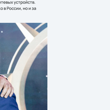
етевых устройств.
 в России, но и за