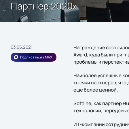
Партнер 2020»
03.06.2021
Награждение состоялос
Award, куда были приг
Подписаться в MAX
проблемы и перспективы
Наиболее успешные ком
тысячи партнеров, что 
еще более ценной.
Softline, как партнер 
технологии, передовые 
ИТ-компании сотруднича