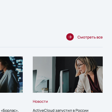
Смотреть все
Новости
 «Борлас»,
ActiveCloud запустил в России