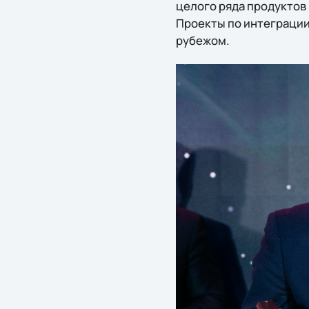
целого ряда продуктов 
Проекты по интеграции 
рубежом.