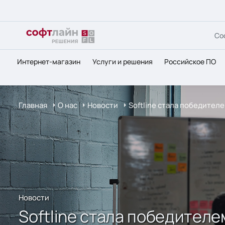
Со
Интернет-магазин
Услуги и решения
Российское ПО
Главная
О нас
Новости
Softline стала победител
Новости
Softline стала победител