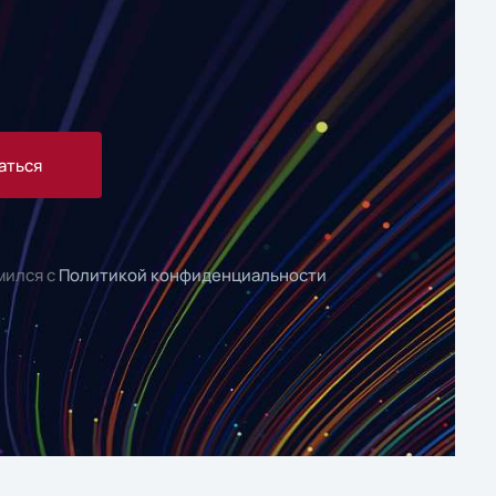
аться
мился с
Политикой конфиденциальности