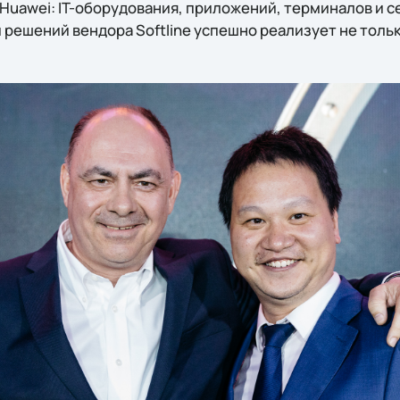
Huawei: IT-оборудования, приложений, терминалов и с
решений вендора Softline успешно реализует не только