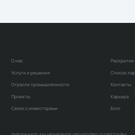
О нас
Раскрытие
Услуги и решения
Список па
Отрасли промышленности
Контакты
Проекты
Карьера
Связи с инвесторами
Блог
ПУБЛИЧНОЕ АКЦИОНЕРНОЕ ОБЩЕСТВО "СОФТЛАЙН"