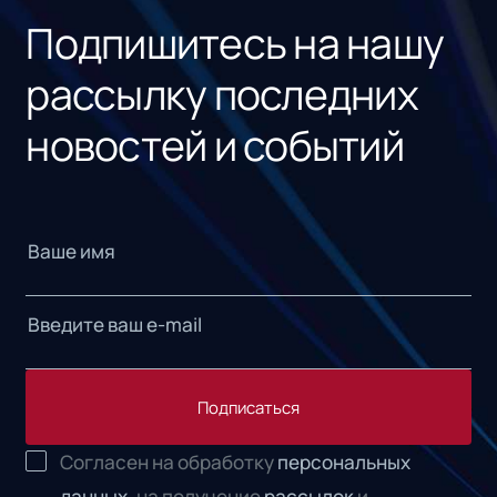
Подпишитесь на нашу
рассылку последних
новостей и событий
Подписаться
Согласен на обработку
персональных
данных,
на получение
рассылок
и