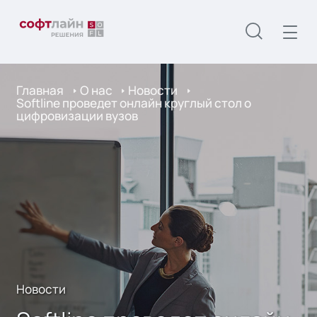
Главная
О нас
Новости
Softline проведет онлайн круглый стол о
цифровизации вузов
Новости