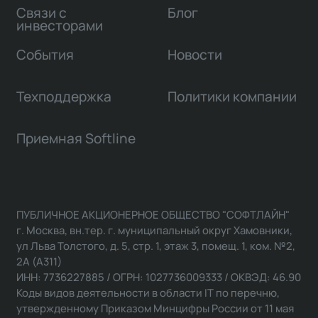
Связи с
Блог
инвесторами
События
Новости
Техподдержка
Политики компании
Приемная Softline
ПУБЛИЧНОЕ АКЦИОНЕРНОЕ ОБЩЕСТВО "СОФТЛАЙН"
г. Москва, вн.тер. г. муниципальный округ Хамовники,
ул Льва Толстого, д. 5, стр. 1, этаж 3, помещ. 1, ком. №2,
2А (А311)
ИНН: 7736227885 / ОГРН: 1027736009333 / ОКВЭД: 46.90
Коды видов деятельности в области IT по перечню,
утвержденному Приказом Минцифры России от 11 мая