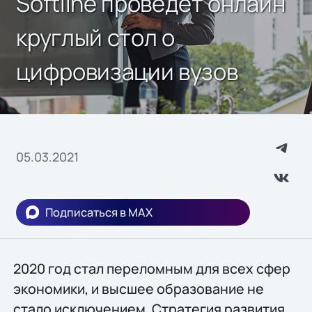
Softline проведет онлайн
круглый стол о
цифровизации вузов
05.03.2021
Подписаться в MAX
2020 год стал переломным для всех сфер
экономики, и высшее образование не
стало исключением. Стратегия развития