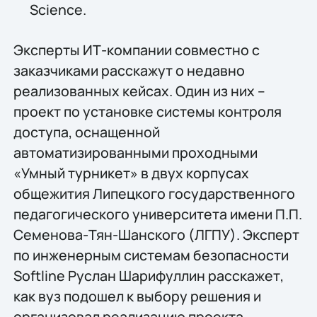
Science.
Эксперты ИТ-компании совместно с
заказчиками расскажут о недавно
реализованных кейсах. Один из них –
проект по установке системы контроля
доступа, оснащенной
автоматизированными проходными
«Умный турникет» в двух корпусах
общежития Липецкого государственного
педагогического университета имени П.П.
Семенова-Тян-Шанского (ЛГПУ). Эксперт
по инженерным системам безопасности
Softline Руслан Шарифуллин расскажет,
как вуз подошел к выбору решения и
организовал реализацию проекта.