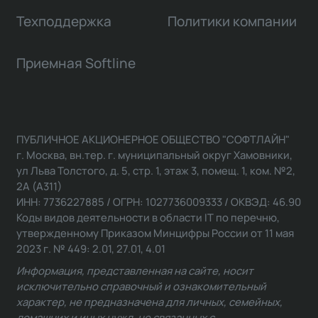
Техподдержка
Политики компании
Приемная Softline
ПУБЛИЧНОЕ АКЦИОНЕРНОЕ ОБЩЕСТВО "СОФТЛАЙН"
г. Москва, вн.тер. г. муниципальный округ Хамовники,
ул Льва Толстого, д. 5, стр. 1, этаж 3, помещ. 1, ком. №2,
2А (А311)
ИНН: 7736227885 / ОГРН: 1027736009333 / ОКВЭД: 46.90
Коды видов деятельности в области IT по перечню,
утвержденному Приказом Минцифры России от 11 мая
2023 г. № 449: 2.01, 27.01, 4.01
Информация, представленная на сайте, носит
исключительно справочный и ознакомительный
характер, не предназначена для личных, семейных,
домашних и иных нужд, не связанных с