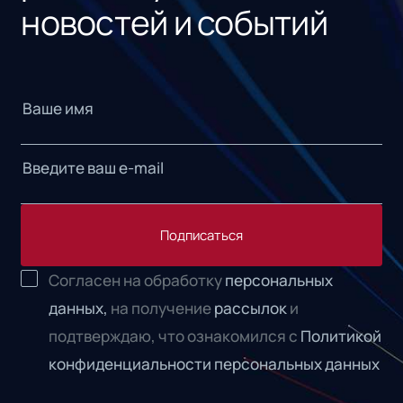
новостей и событий
Подписаться
Согласен на обработку
персональных
данных,
на получение
рассылок
и
подтверждаю, что ознакомился с
Политикой
конфиденциальности персональных данных