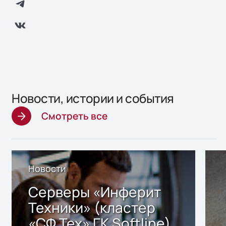
Новости, истории и события
Смотреть все
Новости
Серверы «Инферит
Техники» (кластер
«СФ Тех» ГК Softline)