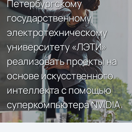
Петербургскому
государственному
электротехническому
университету «ЛЭТИ»
реализовать проекты на
основе искусственного
интеллекта с помощью
суперкомпьютера NVIDIA