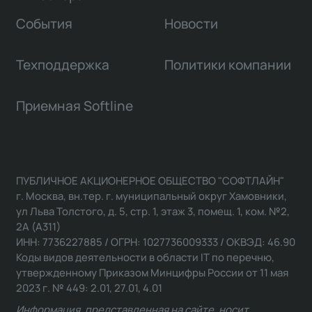
События
Новости
Техподдержка
Политики компании
Приемная Softline
ПУБЛИЧНОЕ АКЦИОНЕРНОЕ ОБЩЕСТВО "СОФТЛАЙН"
г. Москва, вн.тер. г. муниципальный округ Хамовники,
ул Льва Толстого, д. 5, стр. 1, этаж 3, помещ. 1, ком. №2,
2А (А311)
ИНН: 7736227885 / ОГРН: 1027736009333 / ОКВЭД: 46.90
Коды видов деятельности в области IT по перечню,
утвержденному Приказом Минцифры России от 11 мая
2023 г. № 449: 2.01, 27.01, 4.01
Информация, представленная на сайте, носит