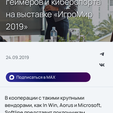
геймеров и киберспорта
на выставке «ИгроМир
2019»
24.09.2019
Подписаться в MAX
В кооперации с такими крупными
вендорами, как In Win, Aorus и Microsoft,
Softline представит поклонникам