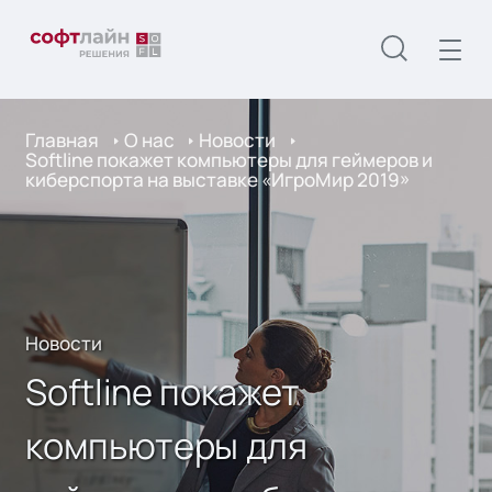
Главная
О нас
Новости
Softline покажет компьютеры для геймеров и
киберспорта на выставке «ИгроМир 2019»
Новости
Softline покажет
компьютеры для