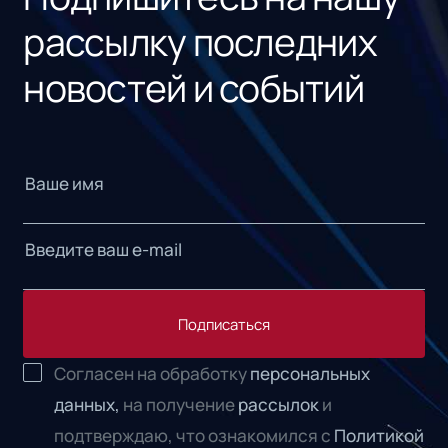
рассылку последних
новостей и событий
Подписаться
Согласен на обработку
персональных
данных,
на получение
рассылок
и
подтверждаю, что ознакомился с
Политикой