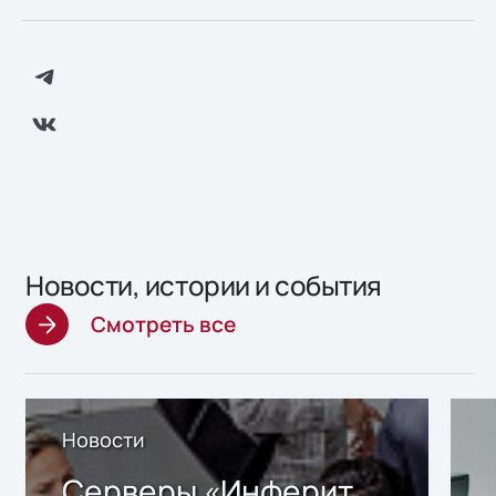
Новости, истории и события
Смотреть все
Новости
Серверы «Инферит