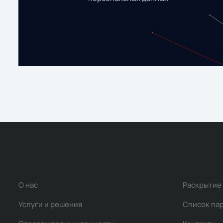
О нас
Раскрытие
Услуги и решения
Список па