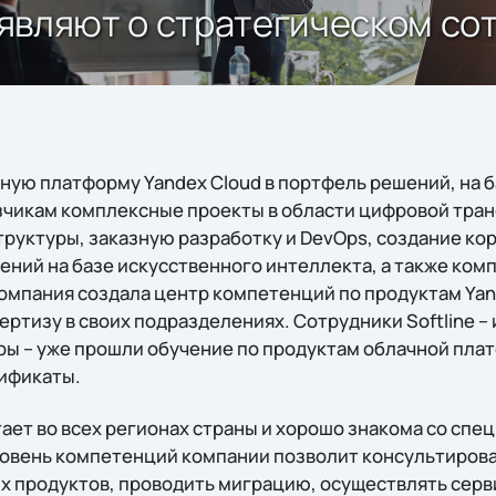
бъявляют о стратегическом с
чную платформу Yandex Cloud в портфель решений, на 
зчикам комплексные проекты в области цифровой тра
уктуры, заказную разработку и DevOps, создание ко
ений на базе искусственного интеллекта, а также ко
Компания создала центр компетенций по продуктам Yan
ртизу в своих подразделениях. Сотрудники Softline –
ы – уже прошли обучение по продуктам облачной пла
ификаты.
тает во всех регионах страны и хорошо знакома со сп
ровень компетенций компании позволит консультирова
 продуктов, проводить миграцию, осуществлять серв