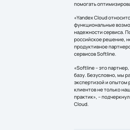
помогать оптимизирова
«Yandex Cloud относит
функциональные возмож
надежности сервиса. П
российское решение, н
продуктивное партнерс
сервисов Softline.
«Softline – это партн
базу. Безусловно, мы 
экспертизой и опытом 
клиентов не только на
практик», – подчеркну
Cloud.