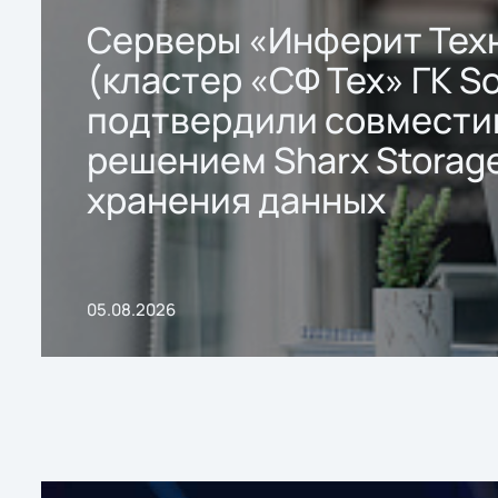
Серверы «Инферит Тех
(кластер «СФ Тех» ГК So
подтвердили совмести
решением Sharx Storage
хранения данных
05.08.2026