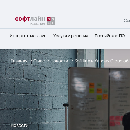
Со
Интернет-магазин
Услуги и решения
Российское ПО
Главная
О нас
Новости
Softline и Yandex Cloud 
Новости