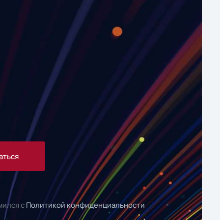
аться
мился с
Политикой конфиденциальности