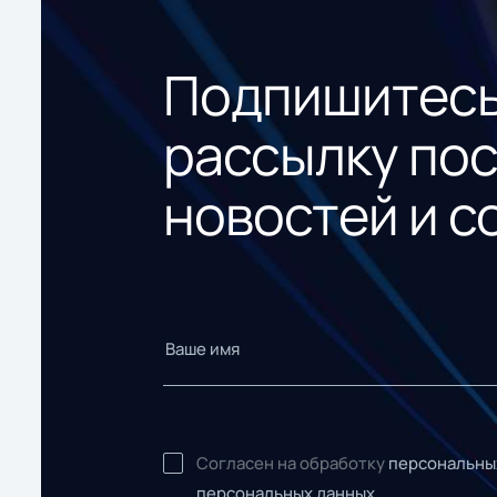
Подпишитесь
рассылку по
новостей и с
Согласен на обработку
персональны
персональных данных