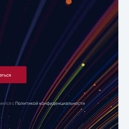
аться
мился с
Политикой конфиденциальности