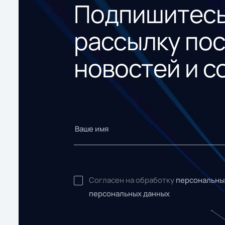
Подпишитесь
рассылку по
новостей и с
Согласен на обработку
персональны
персональных данных