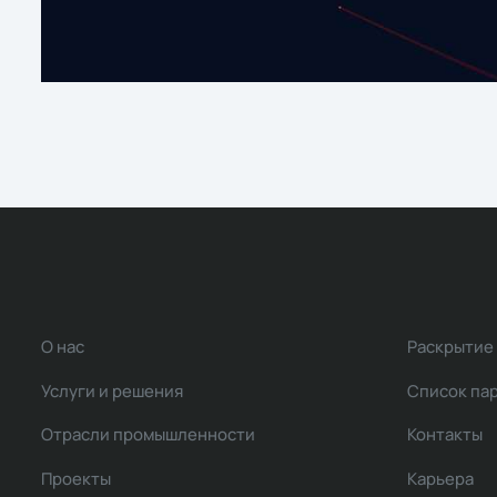
О нас
Раскрытие
Услуги и решения
Список па
Отрасли промышленности
Контакты
Проекты
Карьера