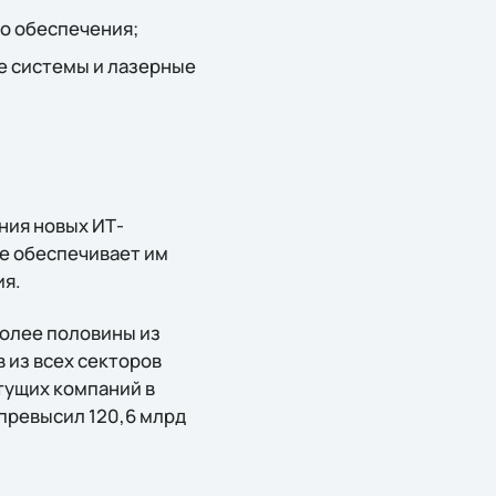
о обеспечения;
е системы и лазерные
ния новых ИТ-
ne обеспечивает им
ия.
более половины из
 из всех секторов
стущих компаний в
 превысил 120,6 млрд