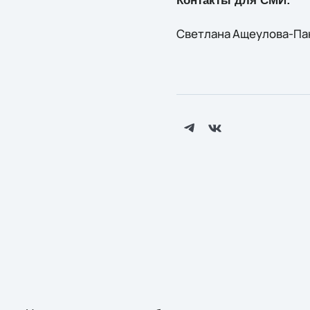
Контакты для СМИ:
Светлана Ащеулова-Панк