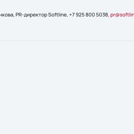
ова, PR-директор Softline, +7 925 800 5038,
pr@softli