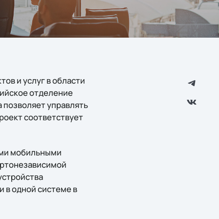
тов и услуг в области
сийское отделение
 позволяет управлять
роект соответствует
ыми мобильными
ортонезависимой
устройства
и в одной системе в