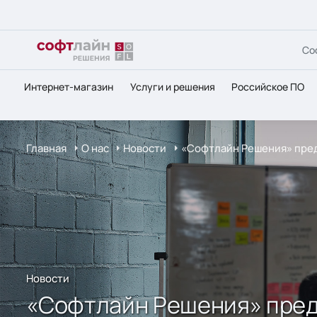
Со
Интернет-магазин
Услуги и решения
Российское ПО
Главная
О нас
Новости
«Софтлайн Решения» пре
Новости
«Софтлайн Решения» пред