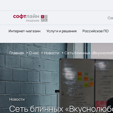
Со
Интернет-магазин
Услуги и решения
Российское ПО
Главная
О нас
Новости
Сеть блинных «Вкуснолюб
Новости
Сеть блинных «Вкуснолюб