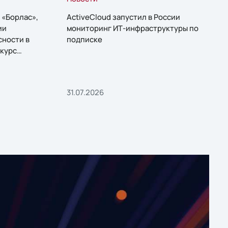
 «Борлас»,
ActiveCloud запустил в России
ии
мониторинг ИТ-инфраструктуры по
сности в
подписке
курс
31.07.2026