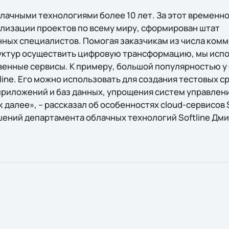
блачными технологиями более 10 лет. За этот временн
лизации проектов по всему миру, сформирован штат
ых специалистов. Помогая заказчикам из числа ком
уктур осуществить цифровую трансформацию, мы испо
твенные сервисы. К примеру, большой популярностью 
line. Его можно использовать для создания тестовых ср
риложений и баз данных, упрощения систем управле
 далее», – рассказал об особенностях cloud-сервисов 
ений департамента облачных технологий Softline Дми