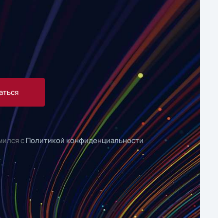
аться
мился с
Политикой конфиденциальности