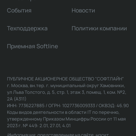
События
Новости
Техподдержка
Политики компании
Приемная Softline
ПУБЛИЧНОЕ АКЦИОНЕРНОЕ ОБЩЕСТВО "СОФТЛАЙН"
г. Москва, вн.тер. г. муниципальный округ Хамовники,
ул Льва Толстого, д. 5, стр. 1, этаж 3, помещ. 1, ком. №2,
2А (А311)
ИНН: 7736227885 / ОГРН: 1027736009333 / ОКВЭД: 46.90
Коды видов деятельности в области IT по перечню,
утвержденному Приказом Минцифры России от 11 мая
2023 г. № 449: 2.01, 27.01, 4.01
Информация, представленная на сайте, носит