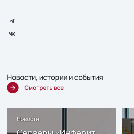
Новости, истории и события
Смотреть все
Новости
Серверы «Инферит