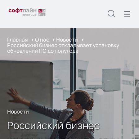
Главная
О нас
Новости
Российский бизнес откладывает установку
обновлений ПО до полугода
Новости
Российский бизнес