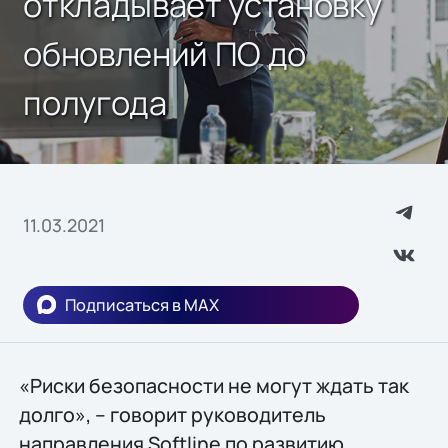
откладывает установку
обновлений ПО до
полугода
11.03.2021
Подписаться в MAX
«Риски безопасности не могут ждать так
долго», – говорит руководитель
направления Softline по развитию