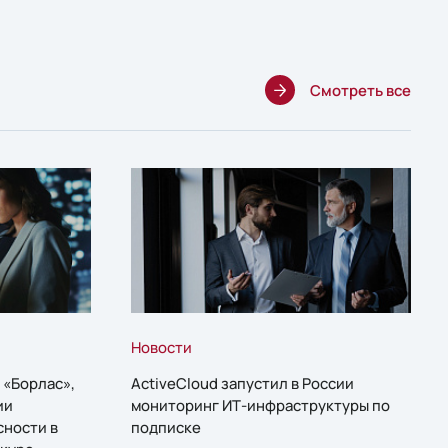
Смотреть все
Новости
 «Борлас»,
ActiveCloud запустил в России
ии
мониторинг ИТ-инфраструктуры по
сности в
подписке