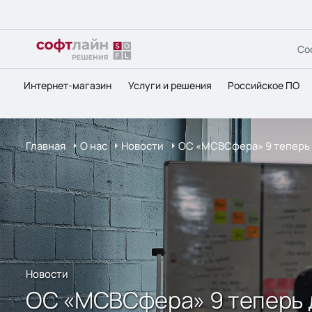
Со
Интернет-магазин
Услуги и решения
Российское ПО
Главная
О нас
Новости
ОС «МСВСфера» 9 теперь 
Новости
ОС «МСВСфера» 9 теперь 