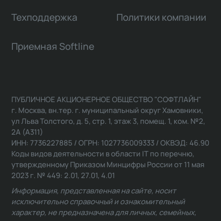
Техподдержка
Политики компании
Приемная Softline
ПУБЛИЧНОЕ АКЦИОНЕРНОЕ ОБЩЕСТВО "СОФТЛАЙН"
г. Москва, вн.тер. г. муниципальный округ Хамовники,
ул Льва Толстого, д. 5, стр. 1, этаж 3, помещ. 1, ком. №2,
2А (А311)
ИНН: 7736227885 / ОГРН: 1027736009333 / ОКВЭД: 46.90
Коды видов деятельности в области IT по перечню,
утвержденному Приказом Минцифры России от 11 мая
2023 г. № 449: 2.01, 27.01, 4.01
Информация, представленная на сайте, носит
исключительно справочный и ознакомительный
характер, не предназначена для личных, семейных,