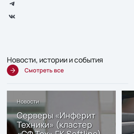
Новости, истории и события
Смотреть все
Новости
Серверы «Инферит
Техники» (кластер
«СФ Тех» ГК Softline)