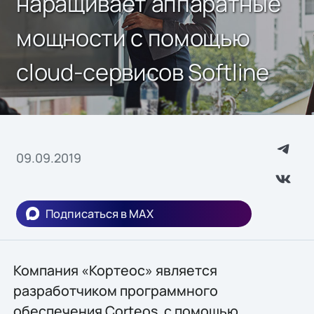
наращивает аппаратные
мощности с помощью
cloud-сервисов Softline
09.09.2019
Подписаться в MAX
Компания «Кортеос» является
разработчиком программного
обеспечения Corteos, с помощью