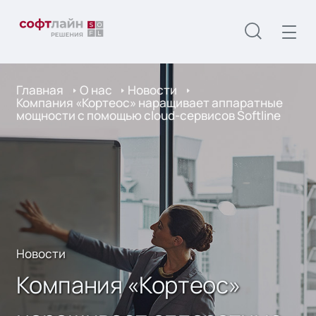
Главная
О нас
Новости
Компания «Кортеос» наращивает аппаратные
мощности с помощью cloud-сервисов Softline
Новости
Компания «Кортеос»