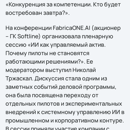
«Конкуренция за компетенции. Кто будет
востребован завтра?».
На конференции FabricaONE.AI (акционер
– ГК Softline) организовала пленарную
сессию «ИИ как управляемый актив.
Почему пилоты не становятся
работающими решениями?». Ее
модератором выступил Николай
Тржаскал. Дискуссия стала одним из
заметных событий деловой программы,
она была посвящена переходу от
отдельных пилотов и экспериментальных
внедрений к системному управлению ИИ в
промышленном и корпоративном контуре.
В сессии приняли участие компании с