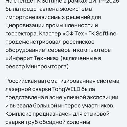
На стенде ГК Softline в рамках ЦИПР-2026
была представлена экосистема
импортонезависимых решений для
цифровизации промышленности и
госсектора. Кластер «СФ Тех» ГК Softline
продемонстрировал российское
оборудование: серверы и компьютеры
«Инферит Техника» (включенные в
реестр Минпромторга).
Российская автоматизированная система
лазерной сварки TongWELD была
представлена в зоне уличной экспозиции
и вызвала большой интерес участников.
Комплекс предназначен для стыковой
сварки труб обсадной колонны