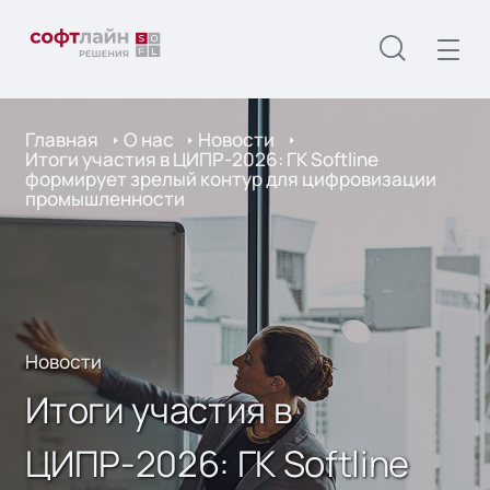
Главная
О нас
Новости
Итоги участия в ЦИПР-2026: ГК Softline
формирует зрелый контур для цифровизации
промышленности
Новости
Итоги участия в
ЦИПР-2026: ГК Softline