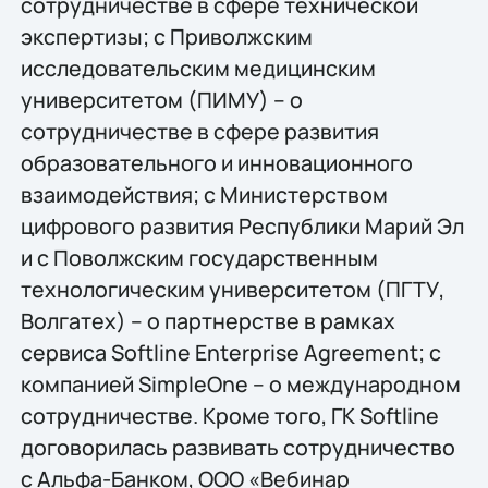
сотрудничестве в сфере технической
экспертизы; с Приволжским
исследовательским медицинским
университетом (ПИМУ) – о
сотрудничестве в сфере развития
образовательного и инновационного
взаимодействия; с Министерством
цифрового развития Республики Марий Эл
и с Поволжским государственным
технологическим университетом (ПГТУ,
Волгатех) – о партнерстве в рамках
сервиса Softline Enterprise Agreement; с
компанией SimpleOne – о международном
сотрудничестве. Кроме того, ГК Softline
договорилась развивать сотрудничество
с Альфа-Банком, ООО «Вебинар