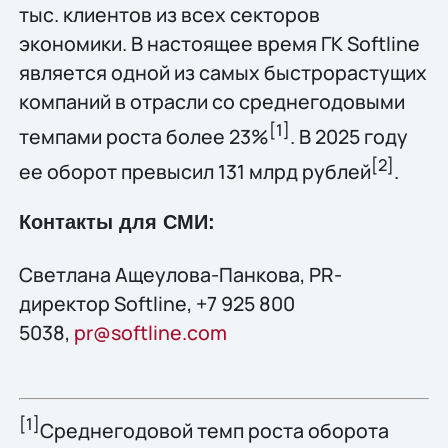
тыс. клиентов из всех секторов
экономики. В настоящее время ГК Softline
является одной из самых быстрорастущих
компаний в отрасли со среднегодовыми
[1]
темпами роста более 23%
. В 2025 году
[2
]
ее оборот превысил 131 млрд рублей
.
Контакты для СМИ:
Светлана Ащеулова-Панкова, PR-
директор Softline, +7 925 800
5038,
pr@softline.com
[1]
Среднегодовой темп роста оборота