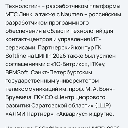
Технологии» – разработчиком платформы
МТС Линк, а также с Naumen – российским
разработчиком программного
обеспечения в области технологий для
контакт-центров и управления ИТ-
сервисами. Партнерский контур ГК
Softline на ЦИПР-2026 также был усилен
соглашениями с «1С-Битрикс», ITKey,
BPMSoft, Санкт-Петербургским
государственным университетом
телекоммуникаций им. проф. М. А. Бонч-
Бруевича, ГКУ СО «Центр цифрового
развития Саратовской области» (ЦЦР),
«АЛМИ Партнер», «Аквариус» и другие.