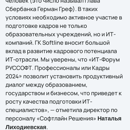
человек (это число называл глава
Сбербанка Герман Греф). В таких
условиях необходимо активное участие в
подготовке кадров не только
образовательных учреждений, но и ИТ-
компаний. ГК Softline вносит большой
вклад в развитие кадрового потенциала
ИТ-отрасли. Мы уверены, что «ИТ-Форум
РУССОФТ. Профессионалы или Кадры
2024» позволит установить продуктивный
диалог между образованием,
государством и бизнесом, что приведет к
росту качества подготовки ИТ-
специалистов», — отметила директор по
персоналу «Софтлайн Решения»
Наталья
.
Лиходиевская