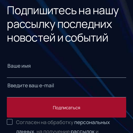
Подпишитесь на нашу
рассылку последних
новостей и событий
Подписаться
Согласен на обработку
персональных
данных,
на получение
рассылок
и