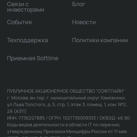
Связи с
Блог
инвесторами
События
Новости
Техподдержка
Политики компании
Приемная Softline
ПУБЛИЧНОЕ АКЦИОНЕРНОЕ ОБЩЕСТВО "СОФТЛАЙН"
г. Москва, вн.тер. г. муниципальный округ Хамовники,
ул Льва Толстого, д. 5, стр. 1, этаж 3, помещ. 1, ком. №2,
2А (А311)
ИНН: 7736227885 / ОГРН: 1027736009333 / ОКВЭД: 46.90
Коды видов деятельности в области IT по перечню,
утвержденному Приказом Минцифры России от 11 мая